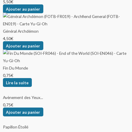
5,50
€
Ajouter au panier
Général Archdémon
4,50
€
Ajouter au panier
Fin Du Monde
0,75
€
Lire la suite
Avènement des Yeux...
0,75
€
Ajouter au panier
Papillon Étoilé