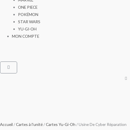
ONE PIECE
POKÉMON
STAR WARS
YU-GI-OH
MON COMPTE
Panier
Accueil
/
Cartes à l'unité
/
Cartes Yu-Gi-Oh
/ Usine De Cyber Réparation