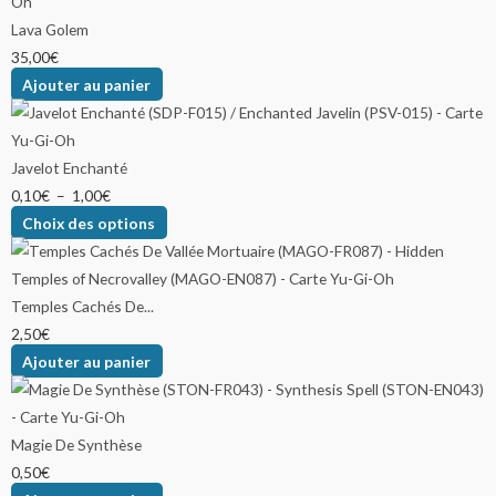
Lava Golem
35,00
€
Ajouter au panier
Javelot Enchanté
0,10
€
–
1,00
€
Choix des options
Temples Cachés De...
2,50
€
Ajouter au panier
Magie De Synthèse
0,50
€