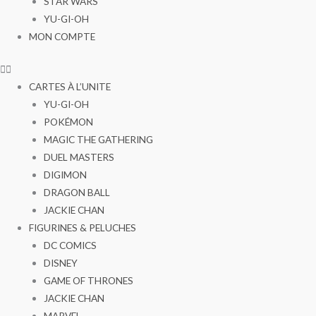
STAR WARS
YU-GI-OH
MON COMPTE
CARTES À L’UNITE
YU-GI-OH
POKÉMON
MAGIC THE GATHERING
DUEL MASTERS
DIGIMON
DRAGON BALL
JACKIE CHAN
FIGURINES & PELUCHES
DC COMICS
DISNEY
GAME OF THRONES
JACKIE CHAN
MARVEL