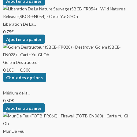
Ajouter au panier
Libération De La...
0,75
€
Ajouter au panier
Golem Destructeur
0,10
€
–
0,50
€
Choix des options
Médium de la...
0,50
€
Ajouter au panier
Mur De Feu