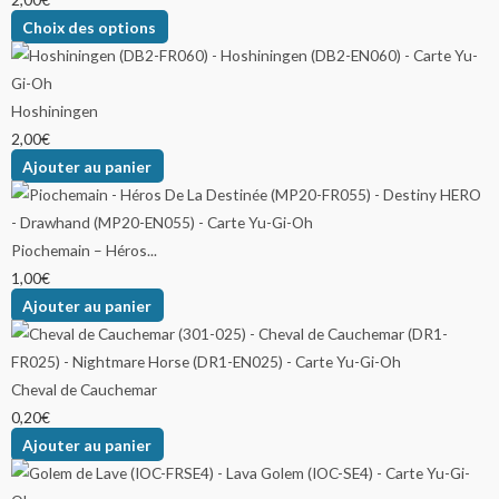
Choix des options
Hoshiningen
2,00
€
Ajouter au panier
Piochemain – Héros...
1,00
€
Ajouter au panier
Cheval de Cauchemar
0,20
€
Ajouter au panier