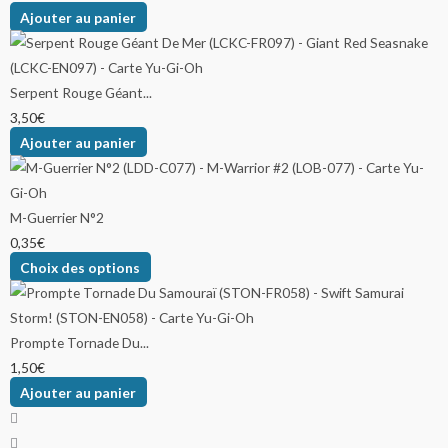
Ajouter au panier
Serpent Rouge Géant...
3,50
€
Ajouter au panier
M-Guerrier N°2
0,35
€
Choix des options
Prompte Tornade Du...
1,50
€
Ajouter au panier