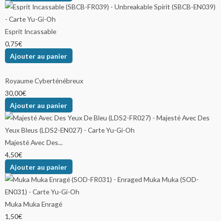
Esprit Incassable
0,75
€
Ajouter au panier
Royaume Cyberténébreux
30,00
€
Ajouter au panier
Majesté Avec Des...
4,50
€
Ajouter au panier
Muka Muka Enragé
1,50
€