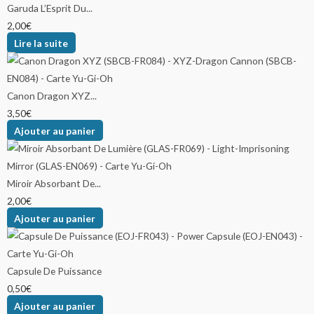
Garuda L’Esprit Du...
2,00
€
Lire la suite
Canon Dragon XYZ...
3,50
€
Ajouter au panier
Miroir Absorbant De...
2,00
€
Ajouter au panier
Capsule De Puissance
0,50
€
Ajouter au panier