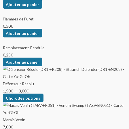
Ajouter au panier
Flammes de Furet
0,50
€
Ajouter au panier
Remplacement Pendule
0,25
€
Ajouter au panier
Défenseur Résolu
1,50
€
–
3,00
€
Choix des options
Marais Venin
7,00
€