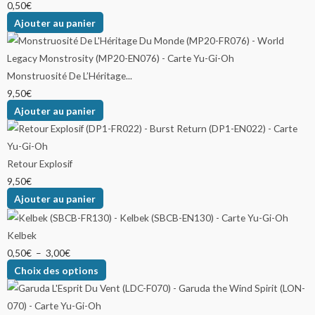
0,50
€
Ajouter au panier
Monstruosité De L’Héritage...
9,50
€
Ajouter au panier
Retour Explosif
9,50
€
Ajouter au panier
Kelbek
0,50
€
–
3,00
€
Choix des options