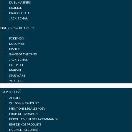
DUEL MASTERS
DIGIMON
DRAGON BALL
JACKIE CHAN
FIGURINES & PELUCHES :
POKÉMON
DC COMICS
DISNEY
GAME OF THRONES
JACKIE CHAN
ONE PIECE
MARVEL
STAR WARS
YU-GI-OH
À PROPOS
ACCUEIL
QUI SOMMES-NOUS ?
MENTIONS LÉGALES / CGV
FRAIS DE LIVRAISON
DÉROULEMENT DE LA COMMANDE
ETAT DE NOS PRODUITS
PAIEMENT SÉCURISÉ