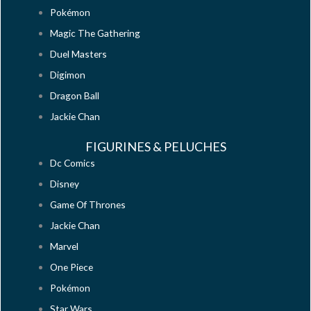
Pokémon
Magic The Gathering
Duel Masters
Digimon
Dragon Ball
Jackie Chan
FIGURINES & PELUCHES
Dc Comics
Disney
Game Of Thrones
Jackie Chan
Marvel
One Piece
Pokémon
Star Wars