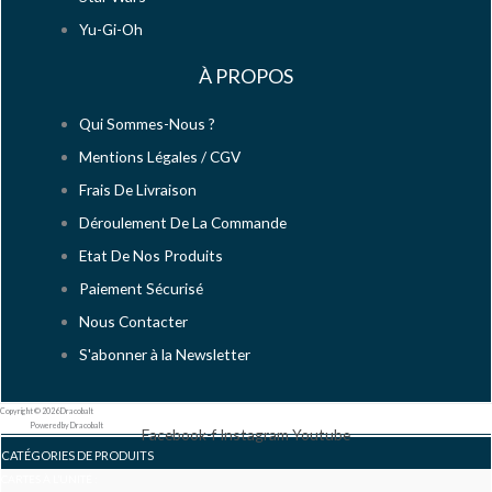
Yu-Gi-Oh
À PROPOS
Qui Sommes-Nous ?
Mentions Légales / CGV
Frais De Livraison
Déroulement De La Commande
Etat De Nos Produits
Paiement Sécurisé
Nous Contacter
S'abonner à la Newsletter
Copyright © 2026 Dracobalt
Powered by Dracobalt
Facebook-f
Instagram
Youtube
CATÉGORIES DE PRODUITS
CARTES À L’UNITÉ :