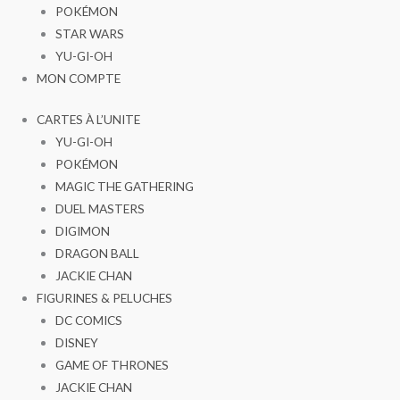
POKÉMON
STAR WARS
YU-GI-OH
MON COMPTE
CARTES À L’UNITE
YU-GI-OH
POKÉMON
MAGIC THE GATHERING
DUEL MASTERS
DIGIMON
DRAGON BALL
JACKIE CHAN
FIGURINES & PELUCHES
DC COMICS
DISNEY
GAME OF THRONES
JACKIE CHAN