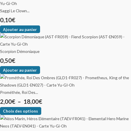
Saggi Le Clown...
0,10
€
Ajouter au panier
Scorpion Démoniaque
0,50
€
Ajouter au panier
Prométhée, Roi Des...
2,00
€
–
18,00
€
Choix des options