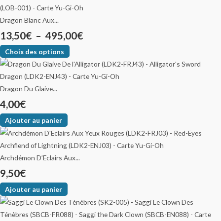
Dragon Blanc Aux...
13,50
€
–
495,00
€
Choix des options
Dragon Du Glaive...
4,00
€
Ajouter au panier
Archdémon D’Eclairs Aux...
9,50
€
Ajouter au panier