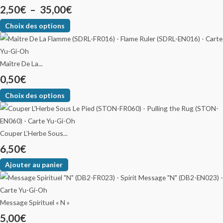
2,50
€
–
35,00
€
Choix des options
Maître De La...
0,50
€
Choix des options
Couper L’Herbe Sous...
6,50
€
Ajouter au panier
Message Spirituel « N »
5,00
€