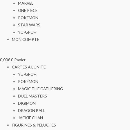
MARVEL
ONE PIECE
POKÉMON
STAR WARS
YU-GI-OH
MON COMPTE
0,00
€
0
Panier
CARTES À L’UNITE
YU-GI-OH
POKÉMON
MAGIC THE GATHERING
DUEL MASTERS
DIGIMON
DRAGON BALL
JACKIE CHAN
FIGURINES & PELUCHES