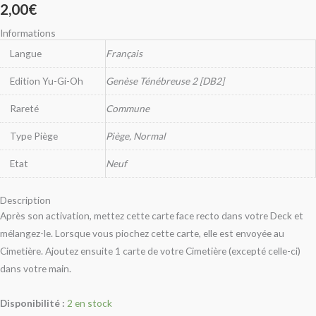
2,00
€
Informations
Langue
Français
Edition Yu-Gi-Oh
Genèse Ténébreuse 2 [DB2]
Rareté
Commune
Type Piège
Piège, Normal
Etat
Neuf
Description
Après son activation, mettez cette carte face recto dans votre Deck et
mélangez-le. Lorsque vous piochez cette carte, elle est envoyée au
Cimetière. Ajoutez ensuite 1 carte de votre Cimetière (excepté celle-ci)
dans votre main.
Disponibilité :
2 en stock