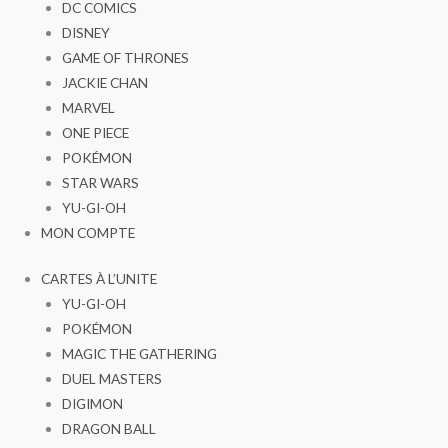
DC COMICS
DISNEY
GAME OF THRONES
JACKIE CHAN
MARVEL
ONE PIECE
POKÉMON
STAR WARS
YU-GI-OH
MON COMPTE
CARTES À L’UNITE
YU-GI-OH
POKÉMON
MAGIC THE GATHERING
DUEL MASTERS
DIGIMON
DRAGON BALL