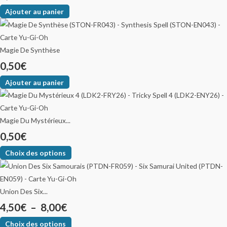
Ajouter au panier
Magie De Synthèse
0,50
€
Ajouter au panier
Magie Du Mystérieux...
0,50
€
Choix des options
Union Des Six...
4,50
€
–
8,00
€
Choix des options