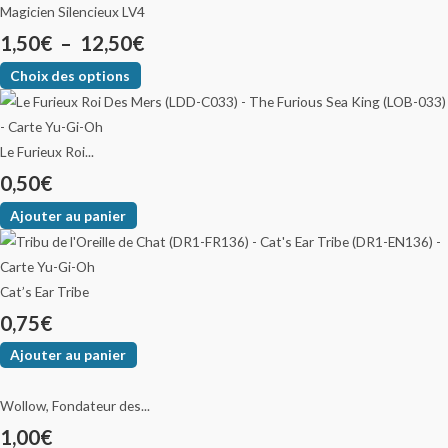
Magicien Silencieux LV4
1,50
€
–
12,50
€
Choix des options
Le Furieux Roi...
0,50
€
Ajouter au panier
Cat’s Ear Tribe
0,75
€
Ajouter au panier
Wollow, Fondateur des...
1,00
€