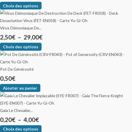
Choix des options
Virus Démoniaque De...
2,50
€
–
29,00
€
Choix des options
Pot De Générosité
0,50
€
Ajouter au panier
Gaia Le Chevalier...
0,20
€
–
4,00
€
Choix des options