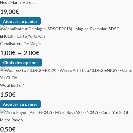
Néos Marin, Héros...
19,00
€
Ajouter au panier
Canalisateur De Magie
1,00
€
–
2,00
€
Choix des options
Wouf Es-Tu ?
1,50
€
Ajouter au panier
Micro Rayon
0,50
€