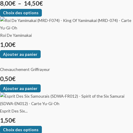
8,00
€
–
14,50
€
Choix des options
Roi De Yamimakai
1,00
€
Ajouter au panier
Chevauchement Griffrayeur
0,50
€
Ajouter au panier
Esprit Des Six...
1,50
€
Choix des options