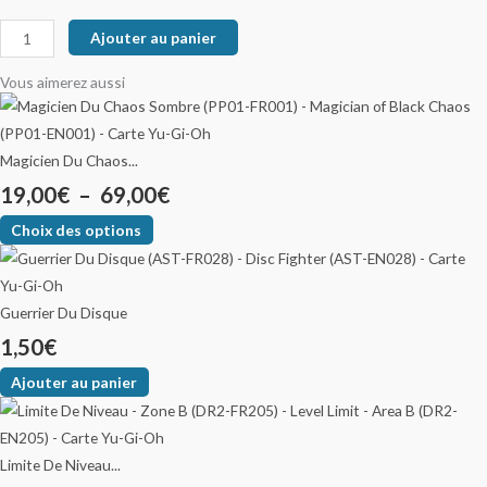
Ajouter au panier
Vous aimerez aussi
Magicien Du Chaos...
19,00
€
–
69,00
€
Choix des options
Guerrier Du Disque
1,50
€
Ajouter au panier
Limite De Niveau...