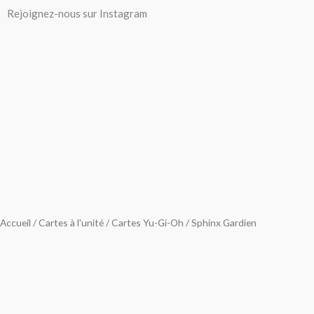
Aller
Rejoignez-nous sur Instagram
au
contenu
Accueil
/
Cartes à l'unité
/
Cartes Yu-Gi-Oh
/ Sphinx Gardien