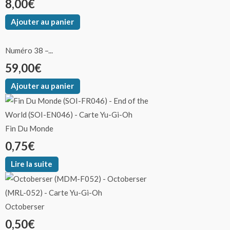
8,00
€
Ajouter au panier
Numéro 38 –...
59,00
€
Ajouter au panier
Fin Du Monde
0,75
€
Lire la suite
Octoberser
0,50
€