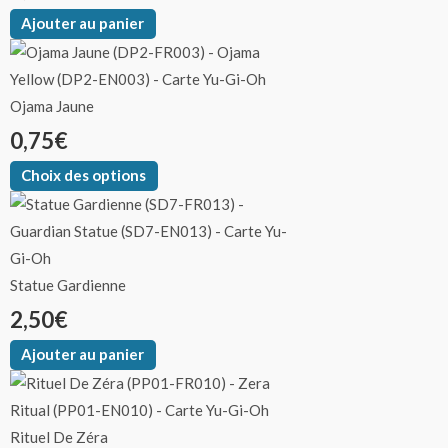
Ajouter au panier
Ojama Jaune
0,75
€
Choix des options
Statue Gardienne
2,50
€
Ajouter au panier
Rituel De Zéra