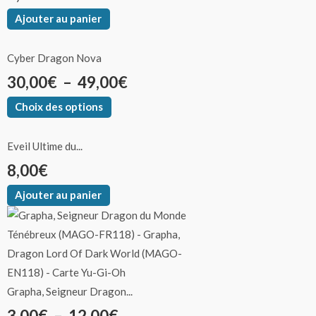
Ajouter au panier
Cyber Dragon Nova
30,00
€
–
49,00
€
Choix des options
Eveil Ultime du...
8,00
€
Ajouter au panier
Grapha, Seigneur Dragon...
3,00
€
–
12,00
€