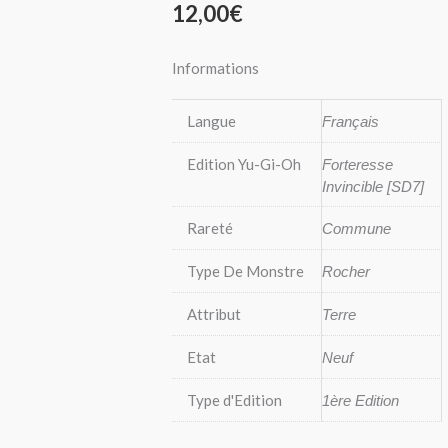
12,00
€
Informations
Langue
Français
Edition Yu-Gi-Oh
Forteresse
Invincible [SD7]
Rareté
Commune
Type De Monstre
Rocher
Attribut
Terre
Etat
Neuf
Type d'Edition
1ère Edition