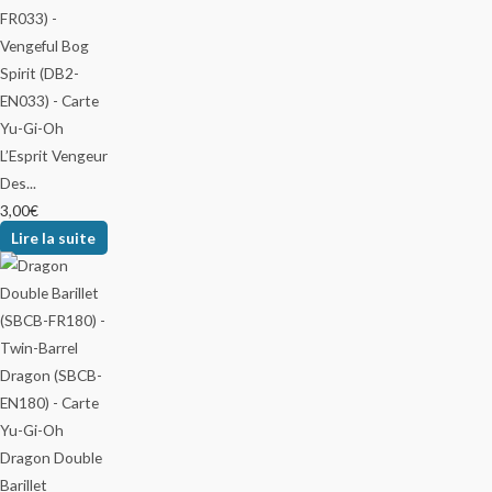
L’Esprit Vengeur
Des...
3,00
€
Lire la suite
Dragon Double
Barillet