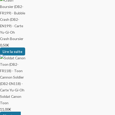
Crash Boursier
0,50
€
Lire la suite
Soldat Canon
Toon
11,00
€