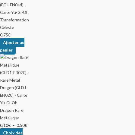
Transformation
Céleste
0,75
€
Ajouter au
panier
Dragon Rare
Métallique
0,10
€
–
0,50
€
Choix des