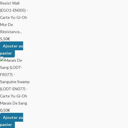
Mur De
Résistance...
5,50
€
Ajouter au
panier
Marais De Sang
0,50
€
Ajouter au
panier