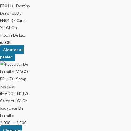
Pioche De La...
6,00
€
Ajouter au
panier
Recycleur De
Ferraille
2,00
€
–
4,50
€
Choix des