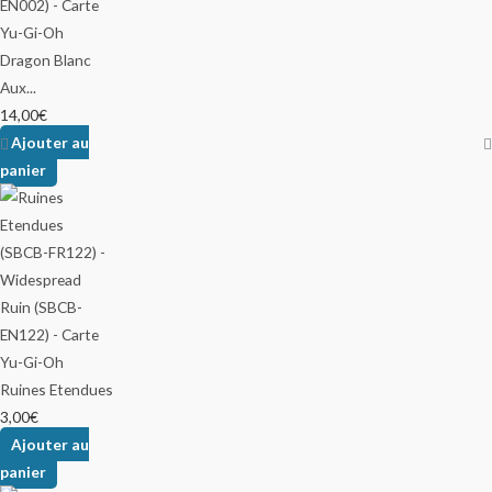
Dragon Blanc
Aux...
14,00
€
Ajouter au
panier
Ruines Etendues
3,00
€
Ajouter au
panier