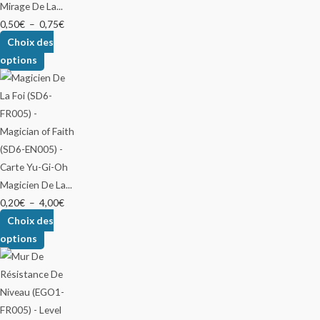
Mirage De La...
0,50
€
–
0,75
€
Choix des
options
Magicien De La...
0,20
€
–
4,00
€
Choix des
options