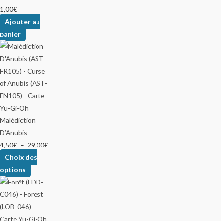
1,00
€
Ajouter au
panier
Malédiction
D’Anubis
4,50
€
–
29,00
€
Choix des
options