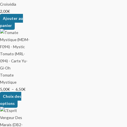
Croisédia
2,00
€
Ajouter au
panier
Tomate
Mystique
5,00
€
–
6,50
€
Choix des
options