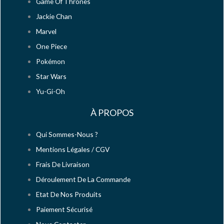
Game Of Thrones
Jackie Chan
Marvel
One Piece
Pokémon
Star Wars
Yu-Gi-Oh
À PROPOS
Qui Sommes-Nous ?
Mentions Légales / CGV
Frais De Livraison
Déroulement De La Commande
Etat De Nos Produits
Paiement Sécurisé