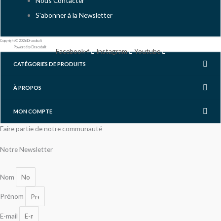
Nous Contacter
S'abonner à la Newsletter
Copyright © 2026 Dracobalt
Powered by Dracobalt
Facebook-f
Instagram
Youtube
CATÉGORIES DE PRODUITS
À PROPOS
MON COMPTE
Faire partie de notre communauté
Notre Newsletter
Nom
Prénom
E-mail