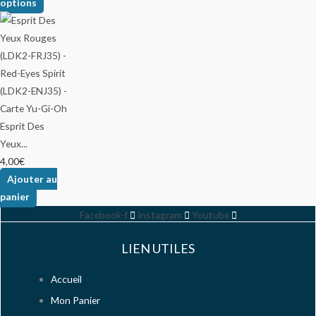
options
Esprit Des
Yeux...
4,00
€
Ajouter au
panier
Facebook-f
Instagram
Youtube
LIEN UTILES
Accueil
Mon Panier