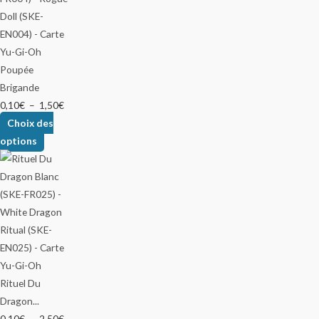
Poupée
Brigande
0,10
€
–
1,50
€
Choix des
options
Rituel Du
Dragon...
0,10
€
–
2,50
€