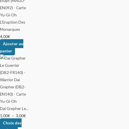
L’Eruption Des
Monarques
4,00
€
Ajouter au
panier
Dai Grepher Le...
1,00
€
–
3,00
€
Choix des