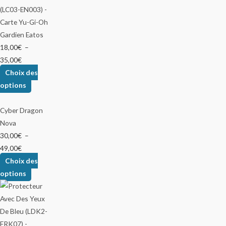
Gardien Eatos
18,00
€
–
35,00
€
Choix des
options
Cyber Dragon
Nova
30,00
€
–
49,00
€
Choix des
options