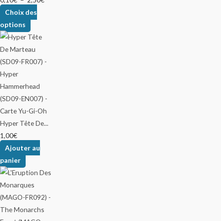
Choix des
options
Hyper Tête De...
1,00
€
Ajouter au
panier