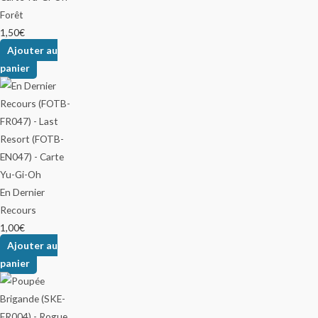
Forêt
1,50
€
Ajouter au
panier
En Dernier
Recours
1,00
€
Ajouter au
panier