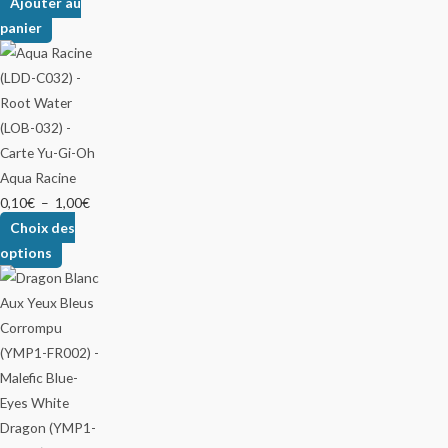
Ajouter au
panier
Aqua Racine
0,10
€
–
1,00
€
Choix des
options