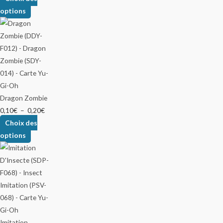
options
Dragon Zombie
0,10
€
–
0,20
€
Choix des
options
Imitation