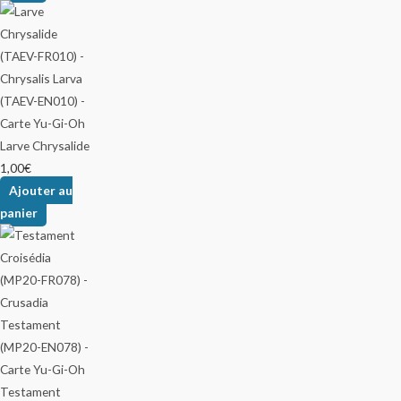
Larve Chrysalide
1,00
€
Ajouter au
panier
Testament