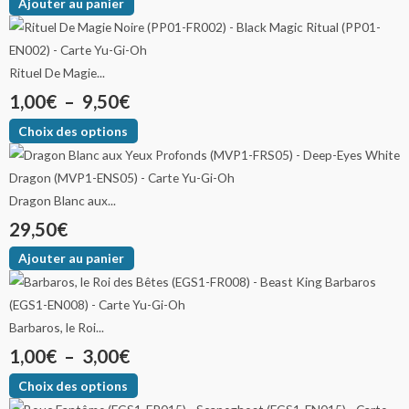
Ajouter au panier
Rituel De Magie...
1,00
€
–
9,50
€
Choix des options
Dragon Blanc aux...
29,50
€
Ajouter au panier
Barbaros, le Roi...
1,00
€
–
3,00
€
Choix des options