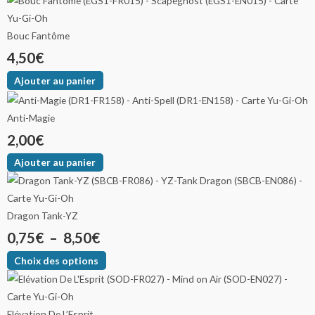
Bouc Fantôme
4,50
€
Ajouter au panier
Anti-Magie
2,00
€
Ajouter au panier
Dragon Tank-YZ
0,75
€
–
8,50
€
Choix des options
Elévation De L’Esprit