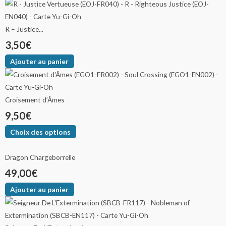
R – Justice...
3,50
€
Ajouter au panier
Croisement d’Âmes
9,50
€
Choix des options
Dragon Chargeborrelle
49,00
€
Ajouter au panier