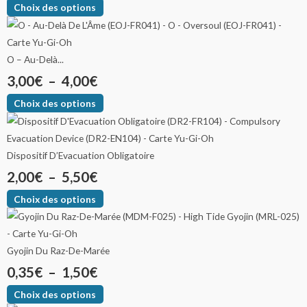
Choix des options
O – Au-Delà...
3,00
€
–
4,00
€
Choix des options
Dispositif D’Evacuation Obligatoire
2,00
€
–
5,50
€
Choix des options
Gyojin Du Raz-De-Marée
0,35
€
–
1,50
€
Choix des options