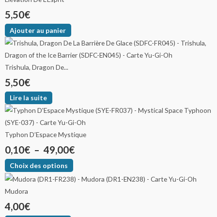
5,50
€
Ajouter au panier
Trishula, Dragon De...
5,50
€
Lire la suite
Typhon D’Espace Mystique
0,10
€
–
49,00
€
Choix des options
Mudora
4,00
€