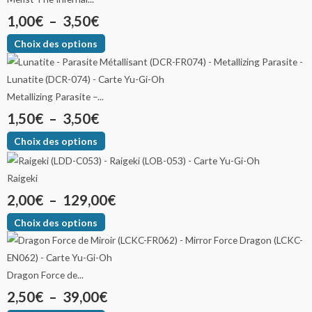
1,00
€
–
3,50
€
Choix des options
Metallizing Parasite –...
1,50
€
–
3,50
€
Choix des options
Raigeki
2,00
€
–
129,00
€
Choix des options
Dragon Force de...
2,50
€
–
39,00
€