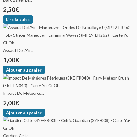
2,50
€
Lire la suite
Assaut De L’Air...
1,00
€
Ajouter au panier
Impact De Météores...
2,00
€
Ajouter au panier
Gardien Celte