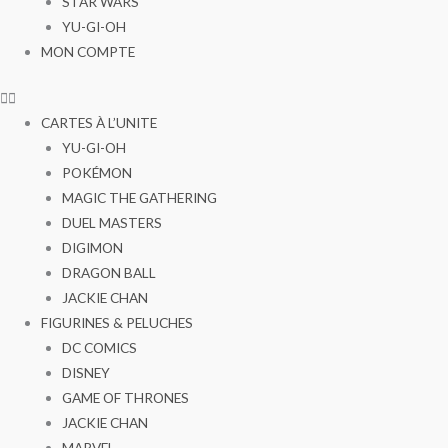
STAR WARS
YU-GI-OH
MON COMPTE
CARTES À L’UNITE
YU-GI-OH
POKÉMON
MAGIC THE GATHERING
DUEL MASTERS
DIGIMON
DRAGON BALL
JACKIE CHAN
FIGURINES & PELUCHES
DC COMICS
DISNEY
GAME OF THRONES
JACKIE CHAN
MARVEL