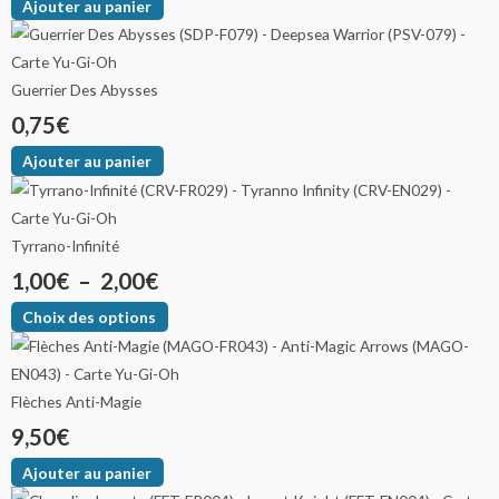
Ajouter au panier
Guerrier Des Abysses
0,75
€
Ajouter au panier
Tyrrano-Infinité
1,00
€
–
2,00
€
Choix des options
Flèches Anti-Magie
9,50
€
Ajouter au panier