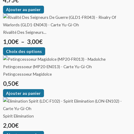
Ajouter au panier
Rivalité Des Seigneurs...
1,00
€
–
3,00
€
Choix des options
Petingcessoeur Magidolce
0,50
€
Ajouter au panier
Spirit Elimination
2,00
€