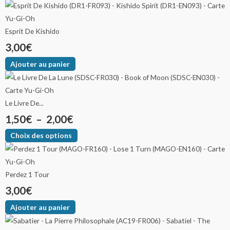
Esprit De Kishido
3,00
€
Ajouter au panier
Le Livre De...
1,50
€
–
2,00
€
Choix des options
Perdez 1 Tour
3,00
€
Ajouter au panier