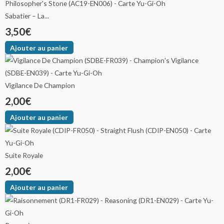
Sabatier – La...
3,50
€
Ajouter au panier
Vigilance De Champion
2,00
€
Ajouter au panier
Suite Royale
2,00
€
Ajouter au panier