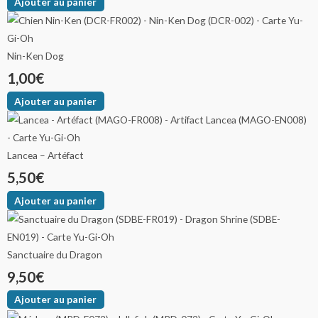
Ajouter au panier
Nin-Ken Dog
1,00
€
Ajouter au panier
Lancea – Artéfact
5,50
€
Ajouter au panier
Sanctuaire du Dragon
9,50
€
Ajouter au panier