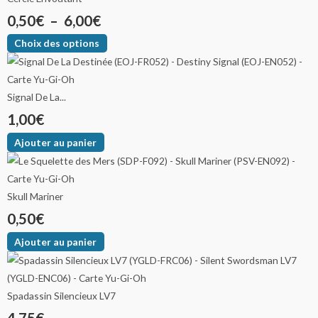
0,50
€
–
6,00
€
Choix des options
Signal De La...
1,00
€
Ajouter au panier
Skull Mariner
0,50
€
Ajouter au panier
Spadassin Silencieux LV7
4,75
€