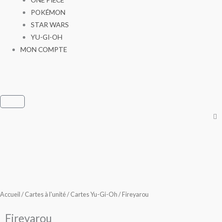
POKÉMON
STAR WARS
YU-GI-OH
MON COMPTE
Panier
Accueil
/
Cartes à l'unité
/
Cartes Yu-Gi-Oh
/ Fireyarou
Fireyarou