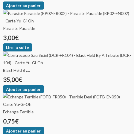
Ajouter au panier
Parasite Paracide
3,00
€
Lire la suite
Blast Held By...
35,00
€
Ajouter au panier
Echange Terrible
0,75
€
Ajouter au panier