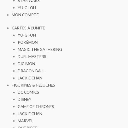
STAR WARS
YU-GI-OH
MON COMPTE
CARTES À L’UNITE
YU-GI-OH
POKÉMON
MAGIC THE GATHERING
DUEL MASTERS
DIGIMON
DRAGON BALL
JACKIE CHAN
FIGURINES & PELUCHES
DC COMICS
DISNEY
GAME OF THRONES
JACKIE CHAN
MARVEL
ONE PIECE