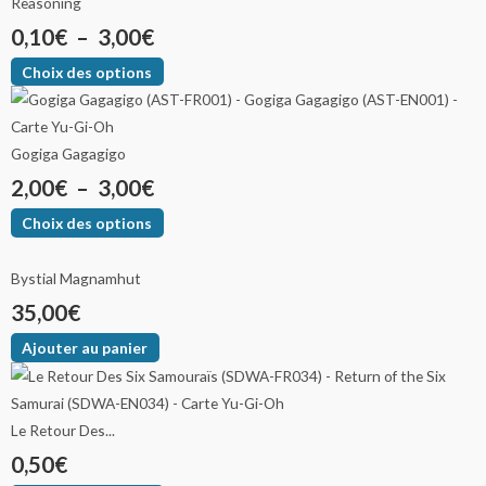
Reasoning
0,10
€
–
3,00
€
Choix des options
Gogiga Gagagigo
2,00
€
–
3,00
€
Choix des options
Bystial Magnamhut
35,00
€
Ajouter au panier
Le Retour Des...
0,50
€