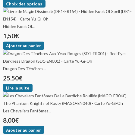
Choix des options
Hidden Book Of...
1,50
€
Ajouter au panier
Dragon Des Ténèbres...
25,50
€
Lire la suite
Les Chevaliers Fantômes...
8,00
€
Ajouter au panier