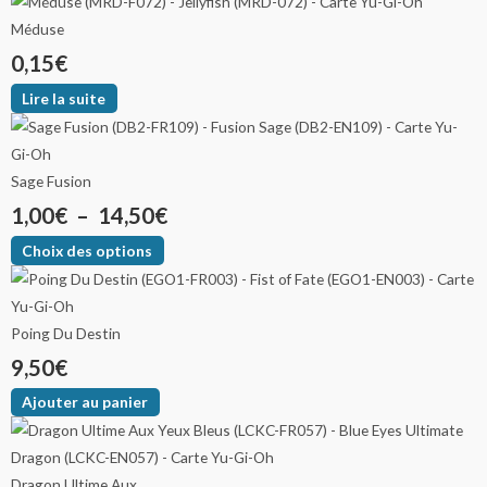
Méduse
0,15
€
Lire la suite
Sage Fusion
1,00
€
–
14,50
€
Choix des options
Poing Du Destin
9,50
€
Ajouter au panier
Dragon Ultime Aux...