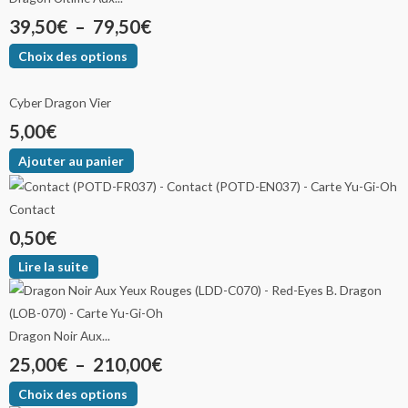
39,50
€
–
79,50
€
Choix des options
Cyber Dragon Vier
5,00
€
Ajouter au panier
Contact
0,50
€
Lire la suite
Dragon Noir Aux...
25,00
€
–
210,00
€
Choix des options