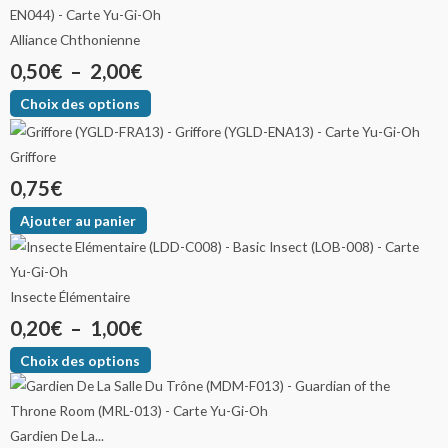
Alliance Chthonienne
0,50
€
–
2,00
€
Choix des options
Griffore
0,75
€
Ajouter au panier
Insecte Élémentaire
0,20
€
–
1,00
€
Choix des options
Gardien De La...