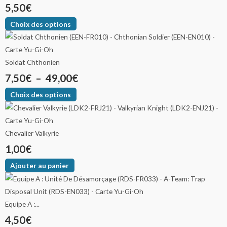
5,50
€
Choix des options
Soldat Chthonien
7,50
€
–
49,00
€
Choix des options
Chevalier Valkyrie
1,00
€
Ajouter au panier
Equipe A :...
4,50
€