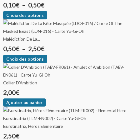
0,10
€
–
0,50
€
Choix des options
Malédiction De La...
0,50
€
–
2,50
€
Choix des options
Collier D’Ambition
2,00
€
Ajouter au panier
Burstinatrix, Héros Elémentaire
2,50
€