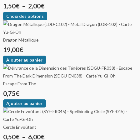
1,50
€
–
2,00
€
Choix des options
Dragon Métallique
19,00
€
Ajouter au panier
Escape From The...
0,75
€
Ajouter au panier
Cercle Envoûtant
0,50
€
–
6,00
€