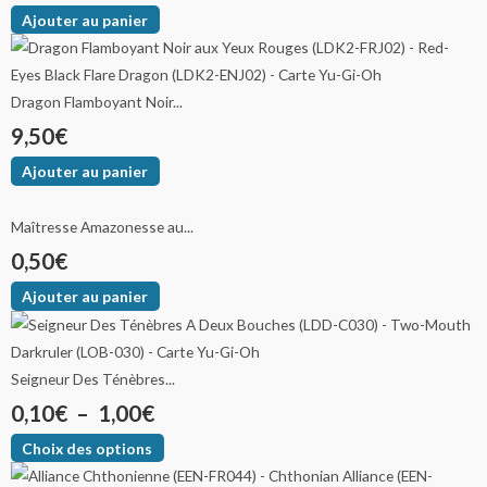
Ajouter au panier
Dragon Flamboyant Noir...
9,50
€
Ajouter au panier
Maîtresse Amazonesse au...
0,50
€
Ajouter au panier
Seigneur Des Ténèbres...
0,10
€
–
1,00
€
Choix des options