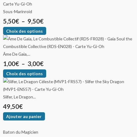
Sous-Marinroid
5,50
€
–
9,50
€
Choix des options
Âme De Gaia,...
1,00
€
–
3,00
€
Choix des options
Slifer, Le Dragon...
49,50
€
Ajouter au panier
Baton du Magicien