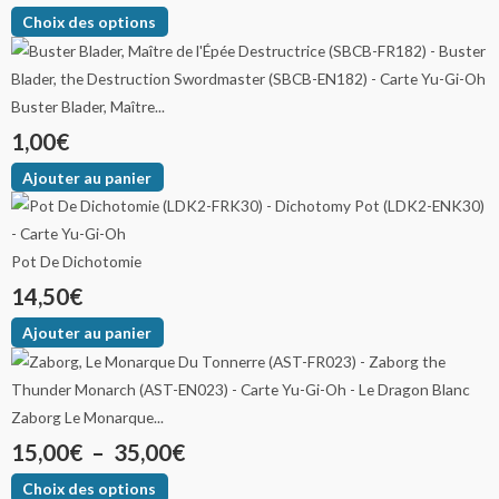
Choix des options
Buster Blader, Maître...
1,00
€
Ajouter au panier
Pot De Dichotomie
14,50
€
Ajouter au panier
Zaborg Le Monarque...
15,00
€
–
35,00
€
Choix des options