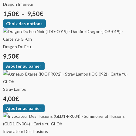
Dragon Inférieur
1,50
€
–
9,50
€
Choix des options
Dragon Du Feu...
9,50
€
Ajouter au panier
Stray Lambs
4,00
€
Ajouter au panier
Invocateur Des Illusions