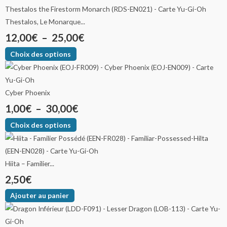
Thestalos, Le Monarque...
12,00
€
–
25,00
€
Choix des options
Cyber Phoenix
1,00
€
–
30,00
€
Choix des options
Hiita – Familier...
2,50
€
Ajouter au panier