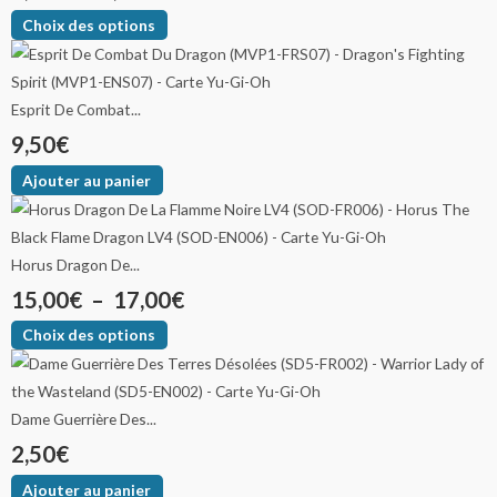
Choix des options
Esprit De Combat...
9,50
€
Ajouter au panier
Horus Dragon De...
15,00
€
–
17,00
€
Choix des options
Dame Guerrière Des...
2,50
€
Ajouter au panier