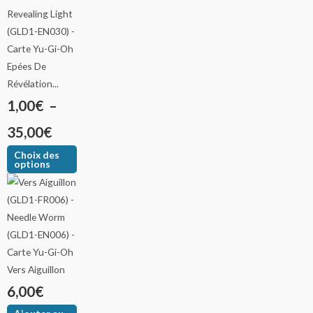
Epées De
Révélation...
1,00
€
–
35,00
€
Choix des
options
Vers Aiguillon
6,00
€