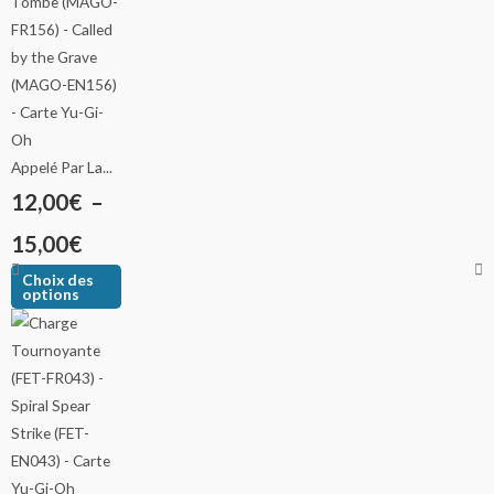
Appelé Par La...
12,00
€
–
15,00
€
Choix des
options