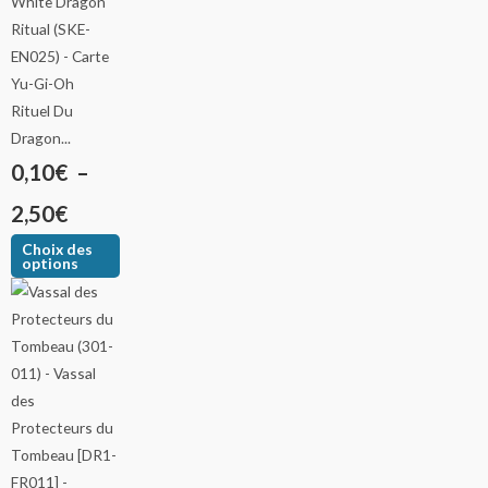
Rituel Du
Dragon...
0,10
€
–
2,50
€
Choix des
options