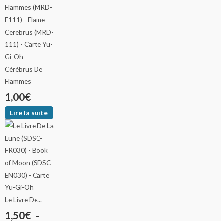
Cérébrus De
Flammes
1,00
€
Lire la suite
Le Livre De...
1,50
€
–