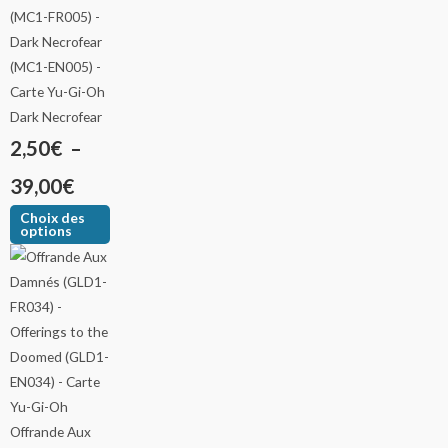
Dark Necrofear
2,50
€
–
39,00
€
Choix des
options
Offrande Aux