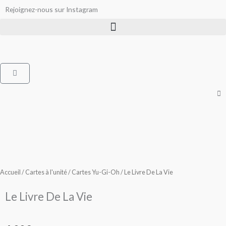
Aller
Rejoignez-nous sur Instagram
au
contenu
Panier
Accueil
/
Cartes à l'unité
/
Cartes Yu-Gi-Oh
/ Le Livre De La Vie
Le Livre De La Vie