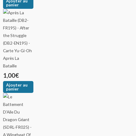
Ajouter au
panier
Après La
Bataille
1,00
€
Ajouter au
panier