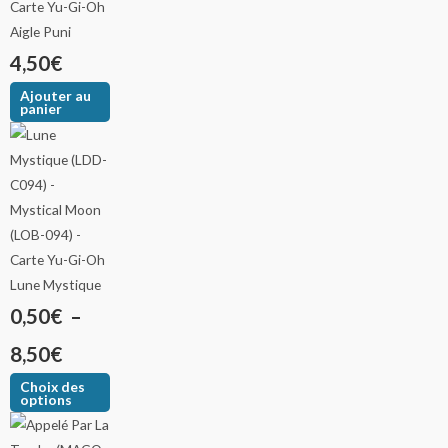
Aigle Puni
4,50
€
Ajouter au
panier
Lune Mystique
0,50
€
–
8,50
€
Choix des
options