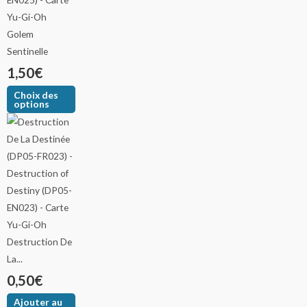
Golem
Sentinelle
1,50
€
Choix des
options
Destruction De
La...
0,50
€
Ajouter au