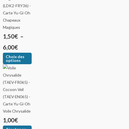
Chapeaux
Magiques
1,50
€
–
6,00
€
Choix des
options
Voile Chrysalide
1,00
€