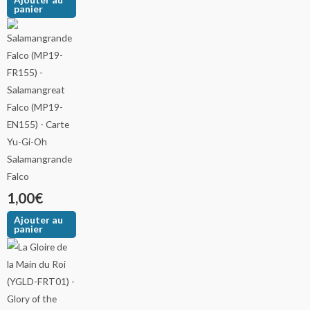
panier
Salamangrande
Falco
1,00
€
Ajouter au
panier