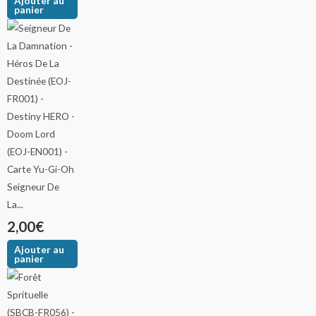
Ajouter au
panier
Seigneur De
La...
2,00
€
Ajouter au
panier