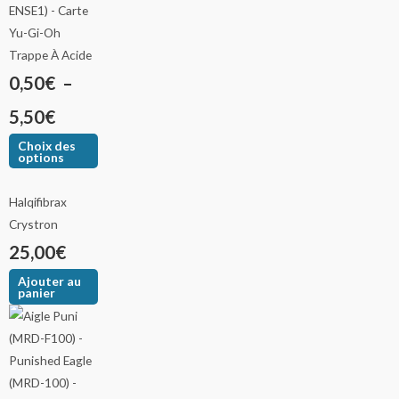
Trappe À Acide
0,50
€
–
5,50
€
Choix des
options
Halqifibrax
Crystron
25,00
€
Ajouter au
panier