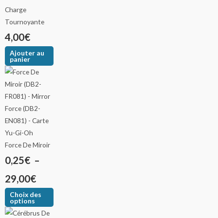
Charge
Tournoyante
4,00
€
Ajouter au
panier
Force De Miroir
0,25
€
–
29,00
€
Choix des
options