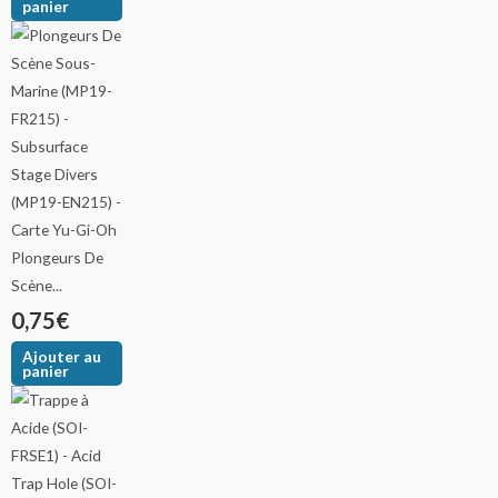
panier
Plongeurs De
Scène...
0,75
€
Ajouter au
panier