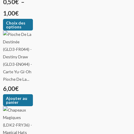
0,50
€
–
1,00
€
Choix des
options
Pioche De La...
6,00
€
Ajouter au
panier