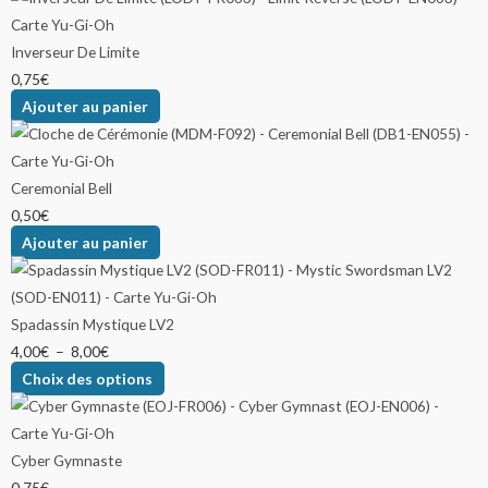
Inverseur De Limite
0,75
€
Ajouter au panier
Ceremonial Bell
0,50
€
Ajouter au panier
Spadassin Mystique LV2
4,00
€
–
8,00
€
Choix des options
Cyber Gymnaste
0,75
€