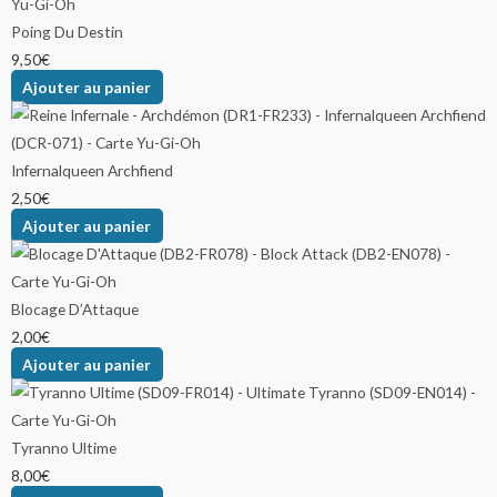
Poing Du Destin
9,50
€
Ajouter au panier
Infernalqueen Archfiend
2,50
€
Ajouter au panier
Blocage D’Attaque
2,00
€
Ajouter au panier
Tyranno Ultime
8,00
€