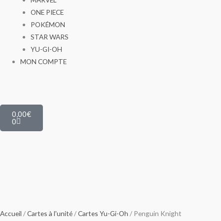
ONE PIECE
POKÉMON
STAR WARS
YU-GI-OH
MON COMPTE
Panier
0,00
€
0
Accueil
/
Cartes à l'unité
/
Cartes Yu-Gi-Oh
/ Penguin Knight