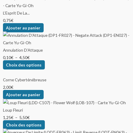
L’Esprit De La...
0,75
€
Ajouter au panier
Annulation D’Attaque
0,10
€
–
4,50
€
Choix des options
Corne Cyberténébreuse
2,00
€
Ajouter au panier
Loup Fleuri
1,25
€
–
5,50
€
Choix des options