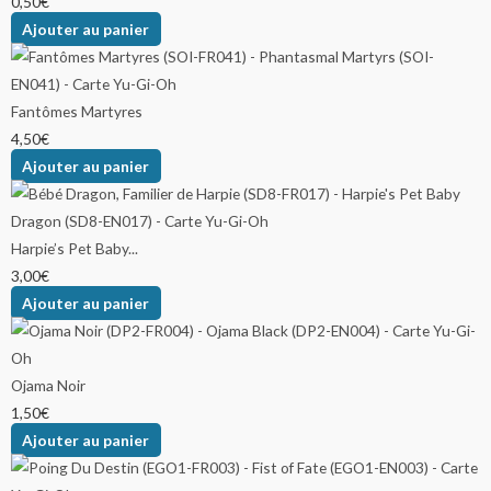
0,50
€
Ajouter au panier
Fantômes Martyres
4,50
€
Ajouter au panier
Harpie’s Pet Baby...
3,00
€
Ajouter au panier
Ojama Noir
1,50
€
Ajouter au panier