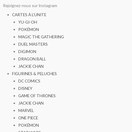
Aller
Rejoignez-nous sur Instagram
au
CARTES À L’UNITE
contenu
YU-GI-OH
POKÉMON
MAGIC THE GATHERING
DUEL MASTERS
DIGIMON
DRAGON BALL
JACKIE CHAN
FIGURINES & PELUCHES
DC COMICS
DISNEY
GAME OF THRONES
JACKIE CHAN
MARVEL
ONE PIECE
POKÉMON