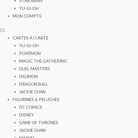
STAR WARS
YU-GI-OH
MON COMPTE
CARTES À L’UNITE
YU-GI-OH
POKÉMON
MAGIC THE GATHERING
DUEL MASTERS
DIGIMON
DRAGON BALL
JACKIE CHAN
FIGURINES & PELUCHES
DC COMICS
DISNEY
GAME OF THRONES
JACKIE CHAN
MARVEL