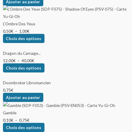
Ajouter au panier
L’Ombre Des Yeux
0,50
€
–
1,00
€
Choix des options
Dragon du Carnage...
12,00
€
–
40,00
€
Choix des options
Doombroker Libromancien
0,75
€
Ajouter au panier
Gamble
0,10
€
–
0,75
€
Choix des options