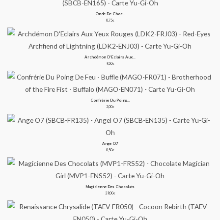
Onde De Choc...
0,75
€
Archdémon D’Eclairs Aux...
9,50
€
Confrérie Du Poing...
2,00
€
Ange O7
0,50
€
Magicienne Des Chocolats
29,00
€