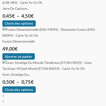
Jarre De Capture...
0,45
€
–
4,50
€
Choix des options
Fusion Dimensionnelle
49,00
€
Ajouter au panier
Gren, Stratège Du...
0,50
€
–
0,75
€
Choix des options