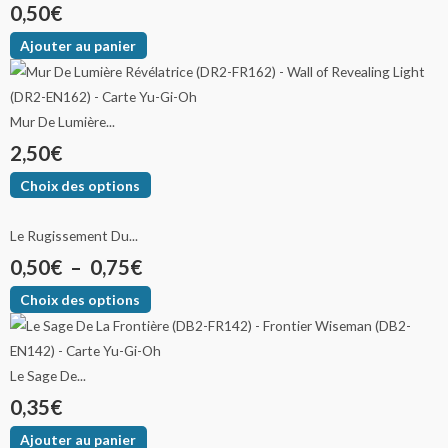
0,50
€
Ajouter au panier
Mur De Lumière...
2,50
€
Choix des options
Le Rugissement Du...
0,50
€
–
0,75
€
Choix des options
Le Sage De...
0,35
€
Ajouter au panier