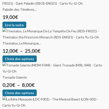
Paladin des Ténèbres...
19,00
€
Lire la suite
Thestalos, Le Monarque...
12,00
€
–
25,00
€
Choix des options
Tornade Géante
0,20
€
–
8,00
€
Choix des options