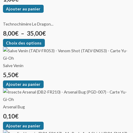
Ajouter au panier
Technochimère Le Dragon...
8,00
€
–
35,00
€
Choix des options
Salve Venin
5,50
€
Ajouter au panier
Arsenal Bug
0,10
€
Ajouter au panier