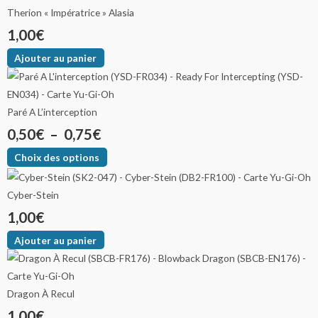
Therion « Impératrice » Alasia
1,00
€
Ajouter au panier
Paré A L’interception
0,50
€
–
0,75
€
Choix des options
Cyber-Stein
1,00
€
Ajouter au panier
Dragon À Recul
1,00
€