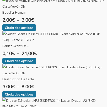
Bouclier Humain
2,00
€
–
3,00
€
Choix des options
Soldat Géant De...
0,10
€
–
21,00
€
Choix des options
Destruction De Carte
3,00
€
–
8,00
€
Choix des options