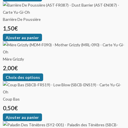
Barrière De Poussière
1,50
€
Ajouter au panier
Mère Grizzly
2,00
€
Choix des options
Coup Bas
0,50
€
Ajouter au panier