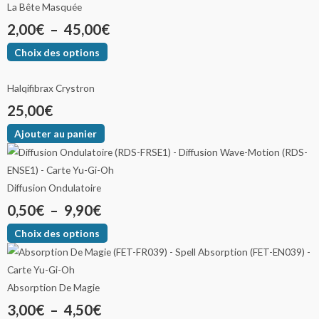
La Bête Masquée
2,00
€
–
45,00
€
Choix des options
Halqifibrax Crystron
25,00
€
Ajouter au panier
Diffusion Ondulatoire
0,50
€
–
9,90
€
Choix des options
Absorption De Magie
3,00
€
–
4,50
€