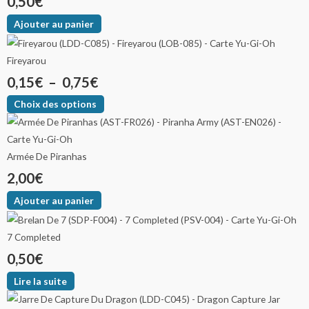
0,50
€
Ajouter au panier
Fireyarou
0,15
€
–
0,75
€
Choix des options
Armée De Piranhas
2,00
€
Ajouter au panier
7 Completed
0,50
€
Lire la suite