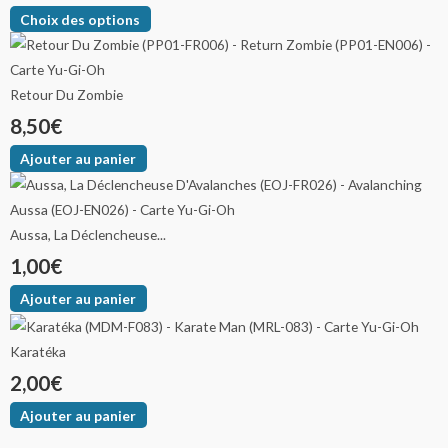
Choix des options
Retour Du Zombie
8,50
€
Ajouter au panier
Aussa, La Déclencheuse...
1,00
€
Ajouter au panier
Karatéka
2,00
€
Ajouter au panier