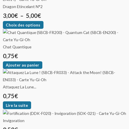
Dragon Etincelant N°2
3,00
€
–
5,00
€
Choix des options
Chat Quantique
0,75
€
Ajouter au panier
Attaquez La Lune...
0,75
€
Lire la suite
Invigoration