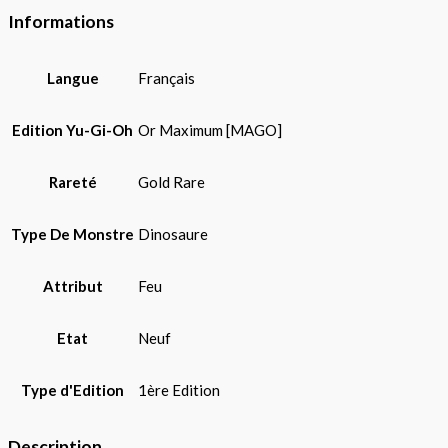
Informations
Langue
Français
Edition Yu-Gi-Oh
Or Maximum [MAGO]
Rareté
Gold Rare
Type De Monstre
Dinosaure
Attribut
Feu
Etat
Neuf
Type d'Edition
1ère Edition
Description