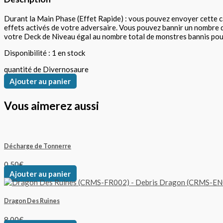
Durant la Main Phase (Effet Rapide) : vous pouvez envoyer cette c
effets activés de votre adversaire. Vous pouvez bannir un nombre 
votre Deck de Niveau égal au nombre total de monstres bannis pour a
Disponibilité :
1 en stock
quantité de Divernosaure
Ajouter au panier
Vous aimerez aussi
Décharge de Tonnerre
0,50
€
Ajouter au panier
Dragon Des Ruines
8,00
€