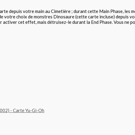
arte depuis votre main au Cimetière ; durant cette Main Phase, les 
de votre choix de monstres Dinosaure (cette carte incluse) depuis 
ctiver cet effet, mais détruisez-le durant la End Phase. Vous ne pouv