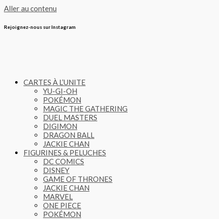
Aller au contenu
Rejoignez-nous sur Instagram
CARTES À L’UNITE
YU-GI-OH
POKÉMON
MAGIC THE GATHERING
DUEL MASTERS
DIGIMON
DRAGON BALL
JACKIE CHAN
FIGURINES & PELUCHES
DC COMICS
DISNEY
GAME OF THRONES
JACKIE CHAN
MARVEL
ONE PIECE
POKÉMON