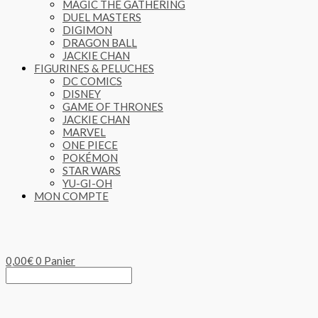
MAGIC THE GATHERING
DUEL MASTERS
DIGIMON
DRAGON BALL
JACKIE CHAN
FIGURINES & PELUCHES
DC COMICS
DISNEY
GAME OF THRONES
JACKIE CHAN
MARVEL
ONE PIECE
POKÉMON
STAR WARS
YU-GI-OH
MON COMPTE
0,00
€
0
Panier