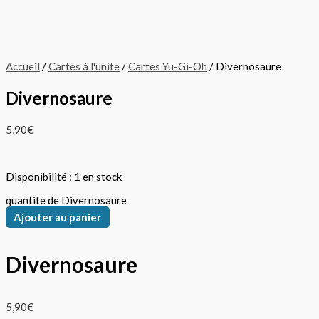
Accueil
/
Cartes à l'unité
/
Cartes Yu-Gi-Oh
/ Divernosaure
Divernosaure
5,90
€
Disponibilité :
1 en stock
quantité de Divernosaure
Ajouter au panier
Divernosaure
5,90
€