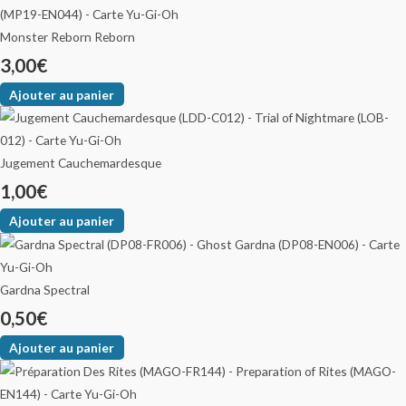
Monster Reborn Reborn
3,00
€
Ajouter au panier
Jugement Cauchemardesque
1,00
€
Ajouter au panier
Gardna Spectral
0,50
€
Ajouter au panier