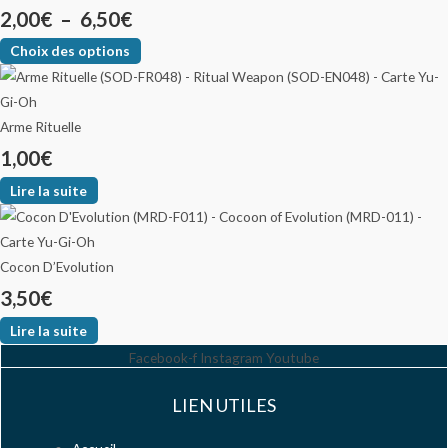
2,00
€
–
6,50
€
Choix des options
Arme Rituelle
1,00
€
Lire la suite
Cocon D’Evolution
3,50
€
Lire la suite
Facebook-f
Instagram
Youtube
LIEN UTILES