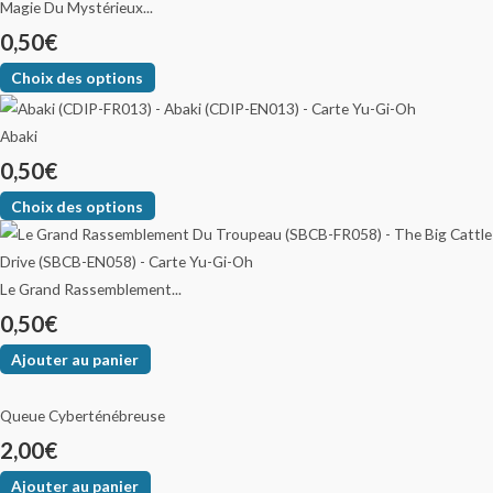
Magie Du Mystérieux...
0,50
€
Choix des options
Abaki
0,50
€
Choix des options
Le Grand Rassemblement...
0,50
€
Ajouter au panier
Queue Cyberténébreuse
2,00
€
Ajouter au panier