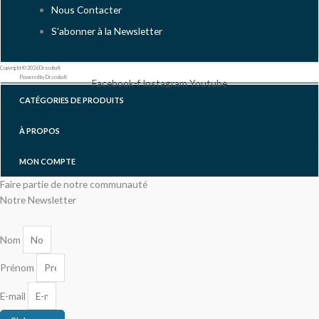
Nous Contacter
S'abonner à la Newsletter
Copyright © 2026 Dracobalt
Powered by Dracobalt
Facebook-f
Instagram
Youtube
CATÉGORIES DE PRODUITS
À PROPOS
MON COMPTE
Faire partie de notre communauté
Notre Newsletter
Nom
Prénom
E-mail