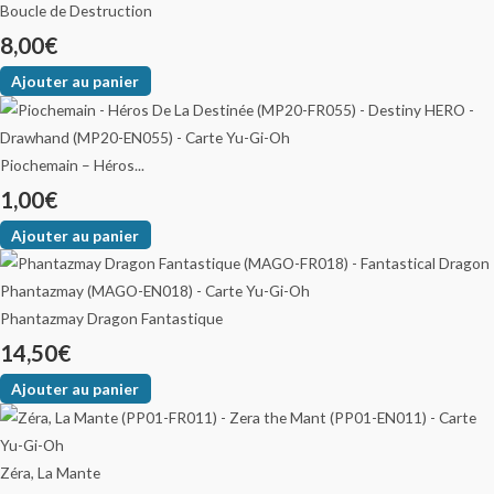
Boucle de Destruction
8,00
€
Ajouter au panier
Piochemain – Héros...
1,00
€
Ajouter au panier
Phantazmay Dragon Fantastique
14,50
€
Ajouter au panier
Zéra, La Mante