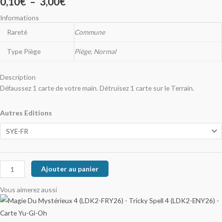
0,10
€
–
3,00
€
Informations
Rareté
Commune
Type Piège
Piège, Normal
Description
Défaussez 1 carte de votre main. Détruisez 1 carte sur le Terrain.
Autres Editions
Ajouter au panier
Vous aimerez aussi