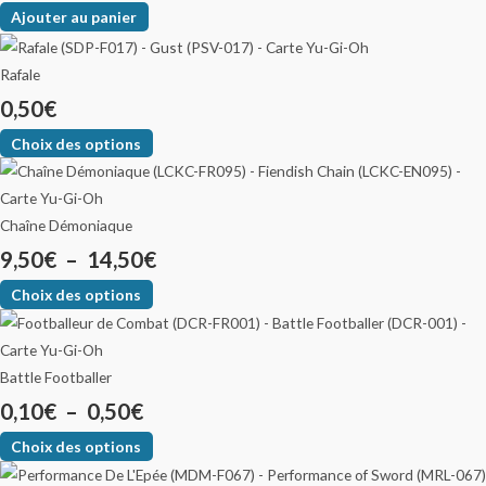
Ajouter au panier
Rafale
0,50
€
Choix des options
Chaîne Démoniaque
9,50
€
–
14,50
€
Choix des options
Battle Footballer
0,10
€
–
0,50
€
Choix des options