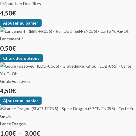
Préparation Des Rites
4,50
€
Ajouter au panier
Lancement !
0,50
€
Choix des options
Goule Fossoyeur
4,50
€
Ajouter au panier
Lance Dragon
1,00
€
–
3,00
€