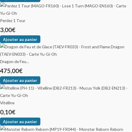
Perdez 1 Tour
3,00
€
Ajouter au panier
Dragon de Feu...
475,00
€
Ajouter au panier
Vitelline
0,10
€
Ajouter au panier