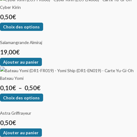
Cyber Kirin
0,50
€
Choix des options
Salamangrande Almiraj
19,00
€
Ajouter au panier
Bateau Yomi
0,10
€
–
0,50
€
Choix des options
Astra Griffrayeur
0,50
€
Ajouter au panier