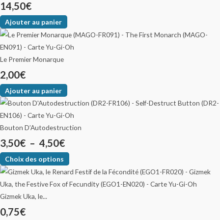
14,50
€
Ajouter au panier
Le Premier Monarque
2,00
€
Ajouter au panier
Bouton D’Autodestruction
3,50
€
–
4,50
€
Choix des options
Gizmek Uka, le...
0,75
€