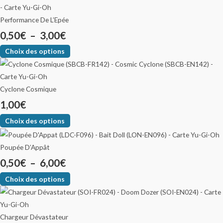
Performance De L’Epée
0,50
€
–
3,00
€
Choix des options
Cyclone Cosmique
1,00
€
Choix des options
Poupée D’Appât
0,50
€
–
6,00
€
Choix des options
Chargeur Dévastateur