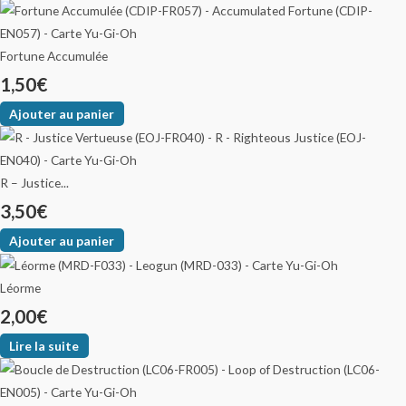
Fortune Accumulée
1,50
€
Ajouter au panier
R – Justice...
3,50
€
Ajouter au panier
Léorme
2,00
€
Lire la suite