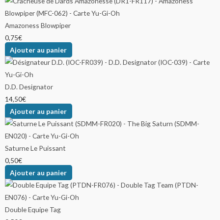
Amazoness Blowpiper
0,75
€
Ajouter au panier
D.D. Designator
14,50
€
Ajouter au panier
Saturne Le Puissant
0,50
€
Ajouter au panier
Double Equipe Tag