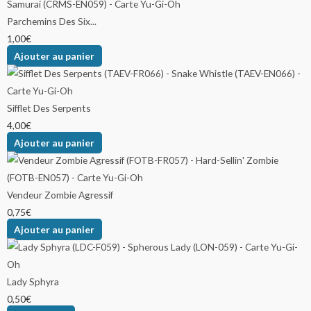
Parchemins Des Six...
1,00
€
Ajouter au panier
Sifflet Des Serpents
4,00
€
Ajouter au panier
Vendeur Zombie Agressif
0,75
€
Ajouter au panier
Lady Sphyra
0,50
€