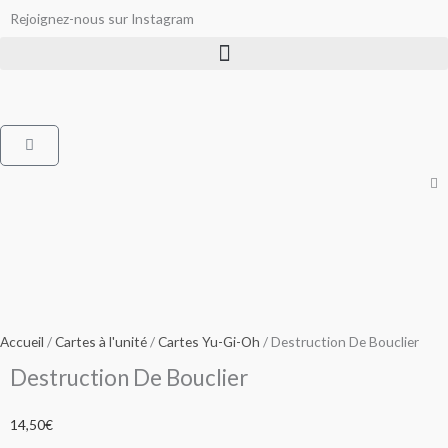
Aller
Rejoignez-nous sur Instagram
au
contenu
Panier
Accueil
/
Cartes à l'unité
/
Cartes Yu-Gi-Oh
/ Destruction De Bouclier
Destruction De Bouclier
14,50
€