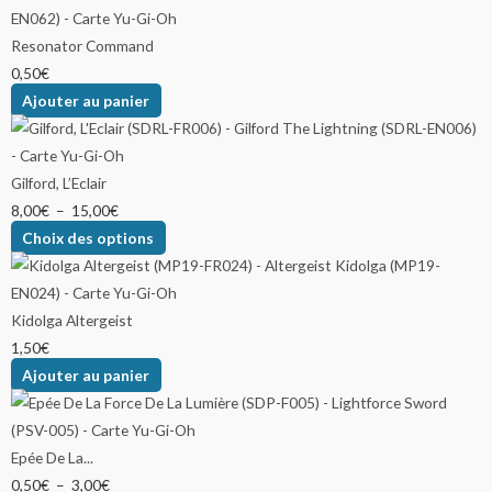
Resonator Command
0,50
€
Ajouter au panier
Gilford, L’Eclair
8,00
€
–
15,00
€
Choix des options
Kidolga Altergeist
1,50
€
Ajouter au panier
Epée De La...
0,50
€
–
3,00
€