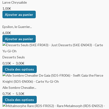
Larve Chrysalide
1,00
€
Ajouter au panier
Epsilon, le Guerrier...
6,00
€
Ajouter au panier
Desserts Seuls
0,10
€
–
3,00
€
Choix des options
Aile Sombre Chevalier...
0,75
€
–
5,50
€
Choix des options