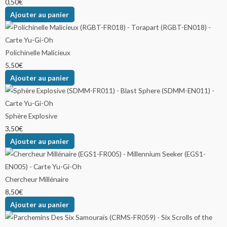
0,50
€
Ajouter au panier
Polichinelle Malicieux
5,50
€
Ajouter au panier
Sphère Explosive
3,50
€
Ajouter au panier
Chercheur Millénaire
8,50
€
Ajouter au panier