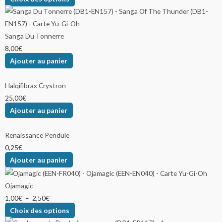
Sanga Du Tonnerre
8,00
€
Ajouter au panier
Halqifibrax Crystron
25,00
€
Ajouter au panier
Renaissance Pendule
0,25
€
Ajouter au panier
Ojamagic
1,00
€
–
2,50
€
Choix des options