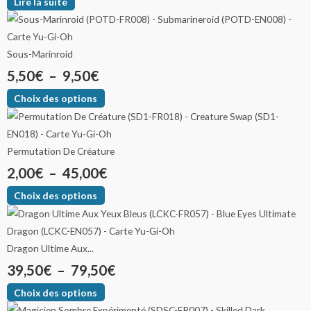
Lire la suite
Sous-Marinroid
5,50
€
–
9,50
€
Choix des options
Permutation De Créature
2,00
€
–
45,00
€
Choix des options
Dragon Ultime Aux...
39,50
€
–
79,50
€
Choix des options