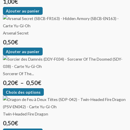
1,00
€
Ajouter au panier
Arsenal Secret
0,50
€
Ajouter au panier
Sorcerer Of The...
0,20
€
–
0,50
€
Choix des options
Twin-Headed Fire Dragon
0,50
€