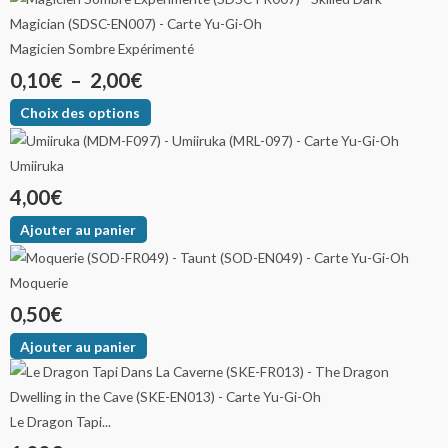
Magicien Sombre Expérimenté
0,10
€
–
2,00
€
Choix des options
Umiiruka
4,00
€
Ajouter au panier
Moquerie
0,50
€
Ajouter au panier
Le Dragon Tapi...