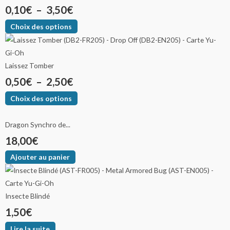
0,10
€
–
3,50
€
Choix des options
Laissez Tomber
0,50
€
–
2,50
€
Choix des options
Dragon Synchro de...
18,00
€
Ajouter au panier
Insecte Blindé
1,50
€
Lire la suite