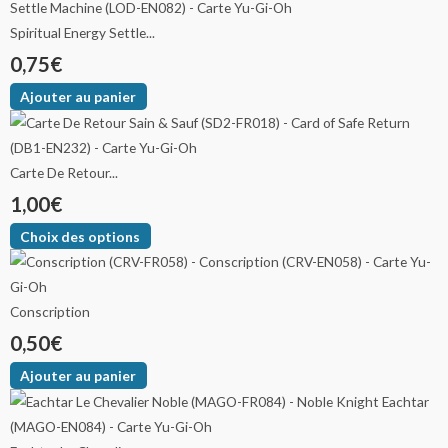
Spiritual Energy Settle...
0,75
€
Ajouter au panier
Carte De Retour...
1,00
€
Choix des options
Conscription
0,50
€
Ajouter au panier