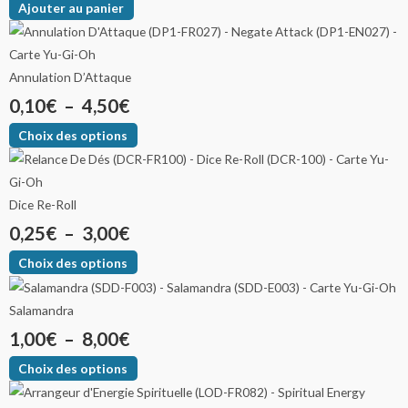
Ajouter au panier
Annulation D’Attaque
0,10
€
–
4,50
€
Choix des options
Dice Re-Roll
0,25
€
–
3,00
€
Choix des options
Salamandra
1,00
€
–
8,00
€
Choix des options