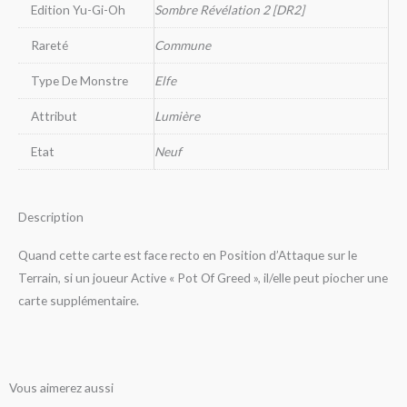
Edition Yu-Gi-Oh
Sombre Révélation 2 [DR2]
Rareté
Commune
Type De Monstre
Elfe
Attribut
Lumière
Etat
Neuf
Description
Quand cette carte est face recto en Position d’Attaque sur le
Terrain, si un joueur Active « Pot Of Greed », il/elle peut piocher une
carte supplémentaire.
Vous aimerez aussi