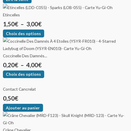
Etincelles
1,50
€
–
3,00
€
Choix des options
Coccinelle Des Damnés...
0,20
€
–
4,00
€
Choix des options
Contact Cancrelat
0,50
€
Ajouter au panier
Crâne Chevalier