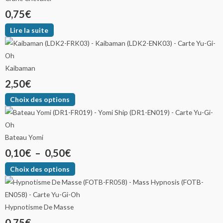
0,75
€
Lire la suite
Kaibaman
2,50
€
Choix des options
Bateau Yomi
0,10
€
–
0,50
€
Choix des options
Hypnotisme De Masse
0,75
€