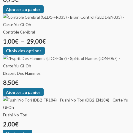
Ajouter au panier
Contrôle Cérébral
1,00
€
–
29,00
€
Choix des options
L’Esprit Des Flammes
8,50
€
Ajouter au panier
Fushi No Tori
2,00
€