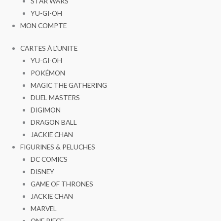
STAR WARS
YU-GI-OH
MON COMPTE
CARTES À L’UNITE
YU-GI-OH
POKÉMON
MAGIC THE GATHERING
DUEL MASTERS
DIGIMON
DRAGON BALL
JACKIE CHAN
FIGURINES & PELUCHES
DC COMICS
DISNEY
GAME OF THRONES
JACKIE CHAN
MARVEL
ONE PIECE