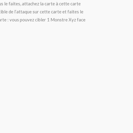
s le faites, attachez la carte à cette carte
le de l’attaque sur cette carte et faites le
arte : vous pouvez cibler 1 Monstre Xyz face