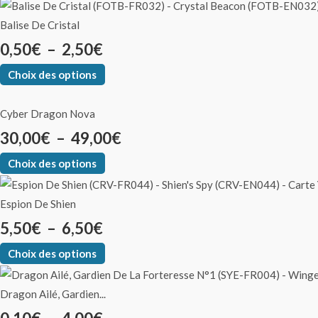
Balise De Cristal
0,50
€
–
2,50
€
Choix des options
Cyber Dragon Nova
30,00
€
–
49,00
€
Choix des options
Espion De Shien
5,50
€
–
6,50
€
Choix des options
Dragon Ailé, Gardien...