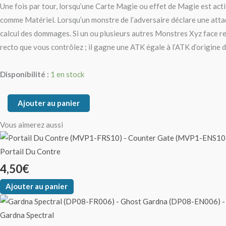
Une fois par tour, lorsqu’une Carte Magie ou effet de Magie est activé
comme Matériel. Lorsqu’un monstre de l’adversaire déclare une attaque
calcul des dommages. Si un ou plusieurs autres Monstres Xyz face re
recto que vous contrôlez ; il gagne une ATK égale à l’ATK d’origine d
Disponibilité :
1 en stock
Ajouter au panier
Vous aimerez aussi
Portail Du Contre
4,50
€
Ajouter au panier
Gardna Spectral