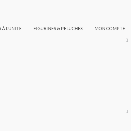
 À L’UNITE
FIGURINES & PELUCHES
MON COMPTE