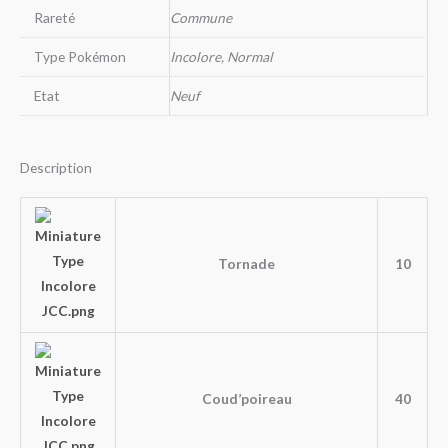
Rareté
Commune
Type Pokémon
Incolore, Normal
Etat
Neuf
Description
Tornade
10
Coud’poireau
40