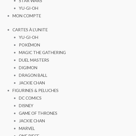
STAR WARS
YU-GI-OH
MON COMPTE
CARTES À L’UNITE
YU-GI-OH
POKÉMON
MAGIC THE GATHERING
DUEL MASTERS
DIGIMON
DRAGON BALL
JACKIE CHAN
FIGURINES & PELUCHES
DC COMICS
DISNEY
GAME OF THRONES
JACKIE CHAN
MARVEL
ONE PIECE