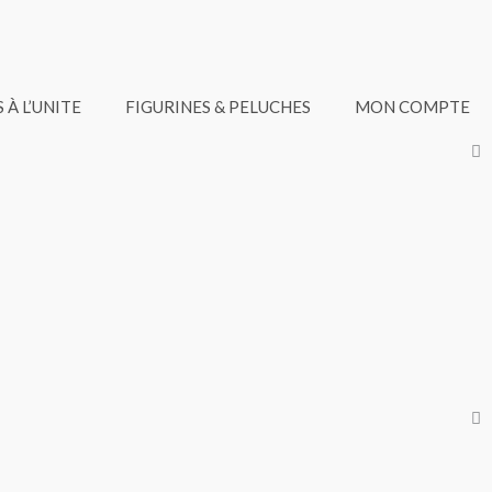
 À L’UNITE
FIGURINES & PELUCHES
MON COMPTE