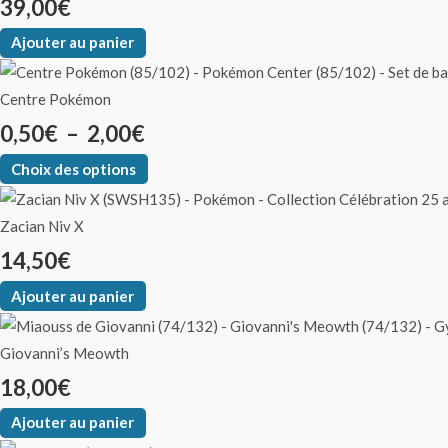
39,00
€
Ajouter au panier
Centre Pokémon
0,50
€
–
2,00
€
Choix des options
Zacian Niv X
14,50
€
Ajouter au panier
Giovanni’s Meowth
18,00
€
Ajouter au panier