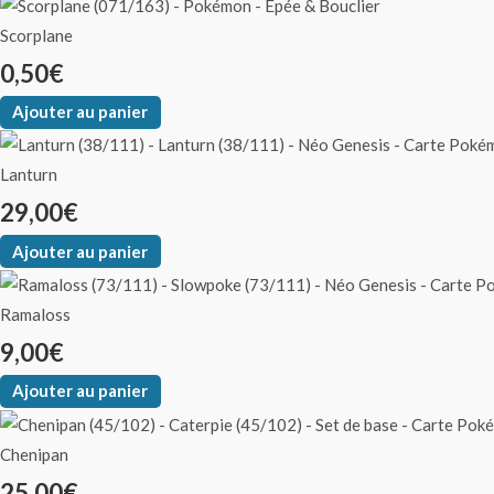
Scorplane
0,50
€
Ajouter au panier
Lanturn
29,00
€
Ajouter au panier
Ramaloss
9,00
€
Ajouter au panier
Chenipan
25,00
€