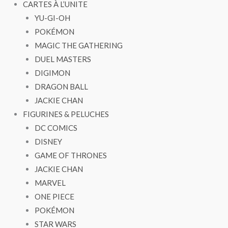
CARTES À L’UNITE
YU-GI-OH
POKÉMON
MAGIC THE GATHERING
DUEL MASTERS
DIGIMON
DRAGON BALL
JACKIE CHAN
FIGURINES & PELUCHES
DC COMICS
DISNEY
GAME OF THRONES
JACKIE CHAN
MARVEL
ONE PIECE
POKÉMON
STAR WARS