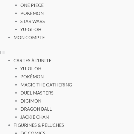
ONE PIECE
POKÉMON
STAR WARS
YU-GI-OH
MON COMPTE
CARTES À L’UNITE
YU-GI-OH
POKÉMON
MAGIC THE GATHERING
DUEL MASTERS
DIGIMON
DRAGON BALL
JACKIE CHAN
FIGURINES & PELUCHES
DC COMICS