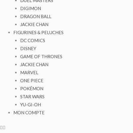
DUEL MASTERS
DIGIMON
DRAGON BALL
JACKIE CHAN
FIGURINES & PELUCHES
DC COMICS
DISNEY
GAME OF THRONES
JACKIE CHAN
MARVEL
ONE PIECE
POKÉMON
STAR WARS
YU-GI-OH
MON COMPTE