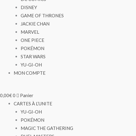
DISNEY
GAME OF THRONES
JACKIE CHAN
MARVEL
ONE PIECE
POKÉMON
STAR WARS
YU-GI-OH
MON COMPTE
0,00
€
0
Panier
CARTES À L’UNITE
YU-GI-OH
POKÉMON
MAGIC THE GATHERING