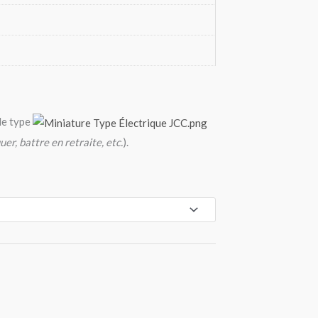
de type
uer, battre en retraite, etc.
).