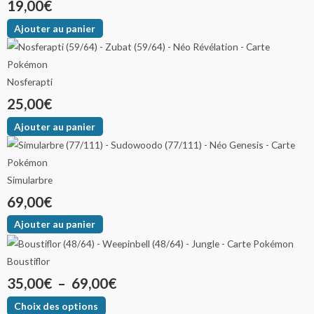
19,00
€
Ajouter au panier
Nosferapti
25,00
€
Ajouter au panier
Simularbre
69,00
€
Ajouter au panier
Boustiflor
35,00
€
–
69,00
€
Choix des options