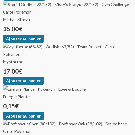
Misty’s Staryu
35,00
€
Ajouter au panier
Mystherbe
17,00
€
Ajouter au panier
Energie Plante
0,15
€
Ajouter au panier