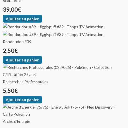
Scarabrute
39,00
€
Ajouter au panier
Rondoudou #39
2,50
€
Ajouter au panier
Recherches Professorales
5,50
€
Ajouter au panier
Arche d’Energie