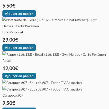
5,50
€
Ajouter au panier
Brock’s Goliat
29,00
€
Ajouter au panier
Recall
12,00
€
Ajouter au panier
Carapuce #07
9,50
€