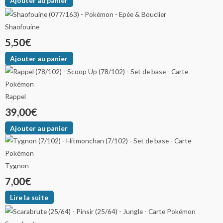
Ajouter au panier
Shaofouine
5,50
€
Ajouter au panier
Rappel
39,00
€
Ajouter au panier
Tygnon
7,00
€
Lire la suite