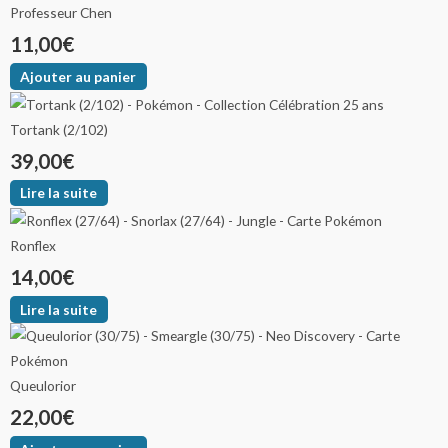
Professeur Chen
11,00
€
Ajouter au panier
Tortank (2/102)
39,00
€
Lire la suite
Ronflex
14,00
€
Lire la suite
Queulorior
22,00
€