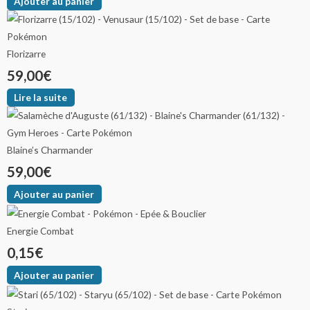
Ajouter au panier
Florizarre
59,00
€
Lire la suite
Blaine’s Charmander
59,00
€
Ajouter au panier
Energie Combat
0,15
€
Ajouter au panier