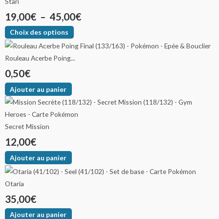
Stari
19,00
€
–
45,00
€
Choix des options
Rouleau Acerbe Poing...
0,50
€
Ajouter au panier
Secret Mission
12,00
€
Ajouter au panier
Otaria
35,00
€
Ajouter au panier