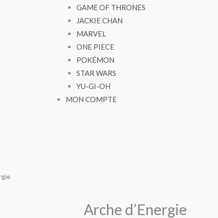
GAME OF THRONES
JACKIE CHAN
MARVEL
ONE PIECE
POKÉMON
STAR WARS
YU-GI-OH
MON COMPTE
rgie
Arche d’Energie