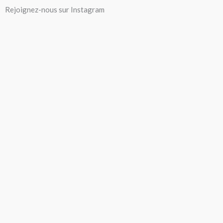
Aller
Rejoignez-nous sur Instagram
au
contenu