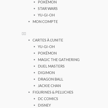
POKÉMON
STAR WARS
YU-GI-OH
MON COMPTE
CARTES À L’UNITE
YU-GI-OH
POKÉMON
MAGIC THE GATHERING
DUEL MASTERS
DIGIMON
DRAGON BALL
JACKIE CHAN
FIGURINES & PELUCHES
DC COMICS
DISNEY