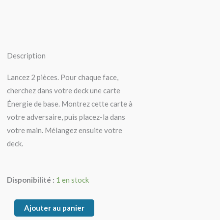
Description
Lancez 2 pièces. Pour chaque face,
cherchez dans votre deck une carte
Énergie de base. Montrez cette carte à
votre adversaire, puis placez-la dans
votre main. Mélangez ensuite votre
deck.
quantité
Disponibilité :
1 en stock
de
Arche
Ajouter au panier
d'Energie