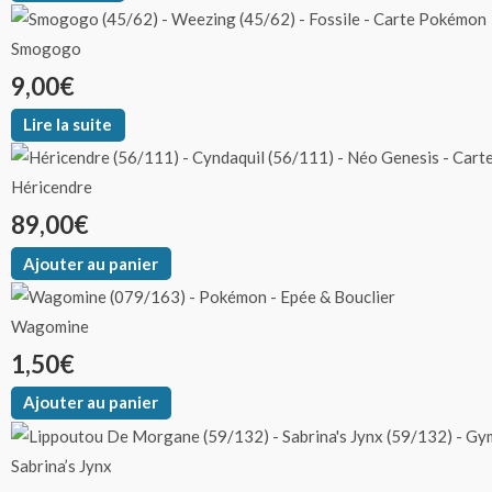
Smogogo
9,00
€
Lire la suite
Héricendre
89,00
€
Ajouter au panier
Wagomine
1,50
€
Ajouter au panier
Sabrina’s Jynx