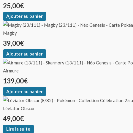
25,00
€
Ajouter au panier
Magby
39,00
€
Ajouter au panier
Airmure
139,00
€
Ajouter au panier
Léviator Obscur
49,00
€
Lire la suite