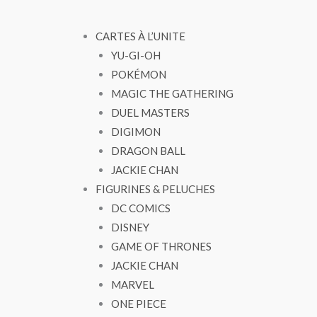
CARTES À L’UNITE
YU-GI-OH
POKÉMON
MAGIC THE GATHERING
DUEL MASTERS
DIGIMON
DRAGON BALL
JACKIE CHAN
FIGURINES & PELUCHES
DC COMICS
DISNEY
GAME OF THRONES
JACKIE CHAN
MARVEL
ONE PIECE