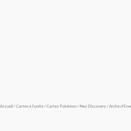
Accueil
/
Cartes à l'unité
/
Cartes Pokémon
/
Neo Discovery
/ Arche d’Ene