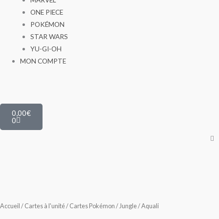
ONE PIECE
POKÉMON
STAR WARS
YU-GI-OH
MON COMPTE
Panier
0,00
€
0
Accueil
/
Cartes à l'unité
/
Cartes Pokémon
/
Jungle
/ Aquali