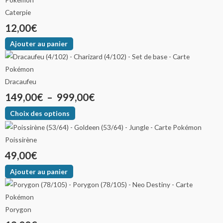
Caterpie
12,00
€
Ajouter au panier
Dracaufeu
149,00
€
–
999,00
€
Choix des options
Poissirène
49,00
€
Ajouter au panier
Porygon