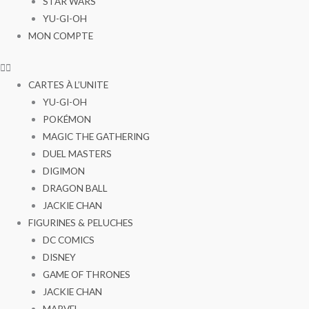
STAR WARS
YU-GI-OH
MON COMPTE
CARTES À L’UNITE
YU-GI-OH
POKÉMON
MAGIC THE GATHERING
DUEL MASTERS
DIGIMON
DRAGON BALL
JACKIE CHAN
FIGURINES & PELUCHES
DC COMICS
DISNEY
GAME OF THRONES
JACKIE CHAN
MARVEL