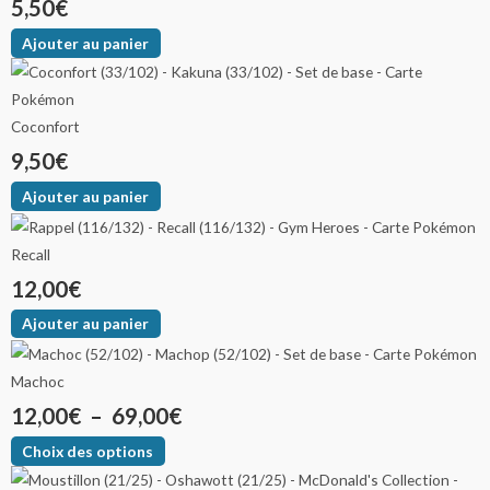
5,50
€
Ajouter au panier
Coconfort
9,50
€
Ajouter au panier
Recall
12,00
€
Ajouter au panier
Machoc
12,00
€
–
69,00
€
Choix des options