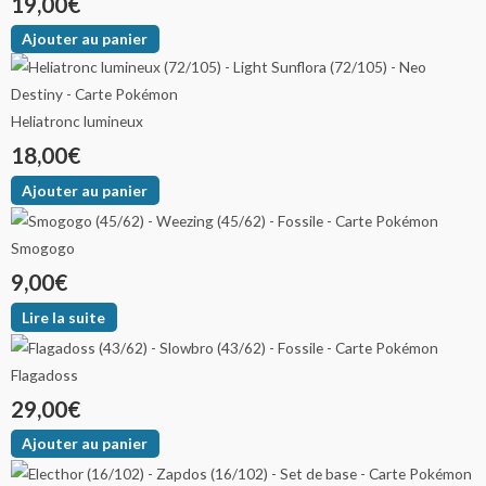
19,00
€
Ajouter au panier
Heliatronc lumineux
18,00
€
Ajouter au panier
Smogogo
9,00
€
Lire la suite
Flagadoss
29,00
€
Ajouter au panier