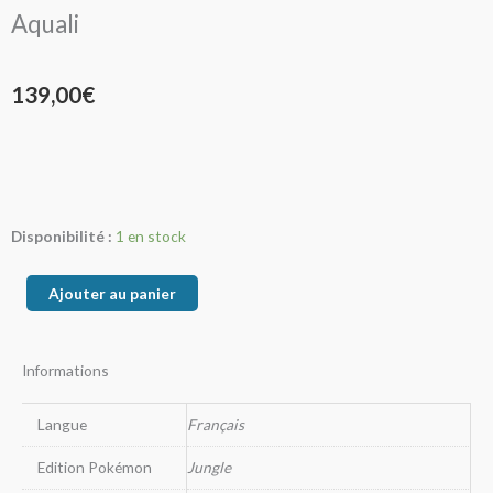
Aquali
139,00
€
quantité
Disponibilité :
1 en stock
de
Aquali
Ajouter au panier
Informations
Langue
Français
Edition Pokémon
Jungle