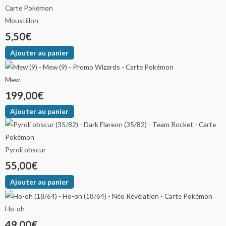
Moustillon
5,50
€
Ajouter au panier
Mew
199,00
€
Ajouter au panier
Pyroli obscur
55,00
€
Ajouter au panier
Ho-oh
49,00
€