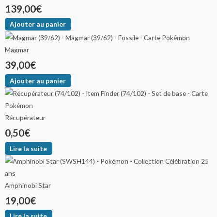
139,00
€
Ajouter au panier
Magmar
39,00
€
Ajouter au panier
Récupérateur
0,50
€
Lire la suite
Amphinobi Star
19,00
€
Lire la suite