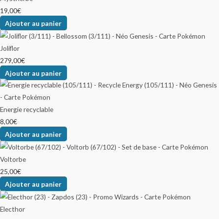
19,00
€
Ajouter au panier
Joliflor
279,00
€
Ajouter au panier
Energie recyclable
8,00
€
Ajouter au panier
Voltorbe
25,00
€
Ajouter au panier
Electhor