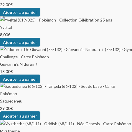
29,00
€
Ajouter au panier
Yveltal
8,00
€
Ajouter au panier
Giovanni’s Nidoran ♀
18,00
€
Ajouter au panier
Saquedeneu
29,00
€
Ajouter au panier
Mystherbe