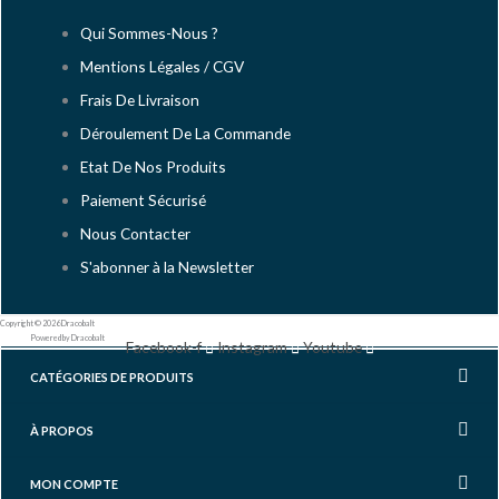
Qui Sommes-Nous ?
Mentions Légales / CGV
Frais De Livraison
Déroulement De La Commande
Etat De Nos Produits
Paiement Sécurisé
Nous Contacter
S'abonner à la Newsletter
Copyright © 2026 Dracobalt
Powered by Dracobalt
Facebook-f
Instagram
Youtube
CATÉGORIES DE PRODUITS
À PROPOS
MON COMPTE