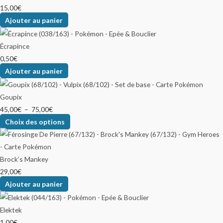
15,00
€
Ajouter au panier
Écrapince
0,50
€
Ajouter au panier
Goupix
45,00
€
–
75,00
€
Choix des options
Brock’s Mankey
29,00
€
Ajouter au panier
Elektek
1,00
€