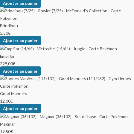
Ajouter au panier
Brindibou
5,50
€
Ajouter au panier
Empiflor
229,00
€
Ajouter au panier
Good Manners
12,00
€
Ajouter au panier
Magmar
19,50
€