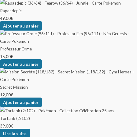
Rapasdepic
49,00
€
Ajouter au panier
Professeur Orme
15,00
€
Ajouter au panier
Secret Mission
12,00
€
Ajouter au panier
Tortank (2/102)
39,00
€
Lire la suite