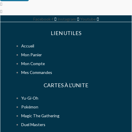
Facebook-f
Instagram
Youtube
LIEN UTILES
Accueil
Mon Panier
Mon Compte
Mes Commandes
CARTES À L'UNITE
Yu-Gi-Oh
Pokémon
Magic The Gathering
Duel Masters