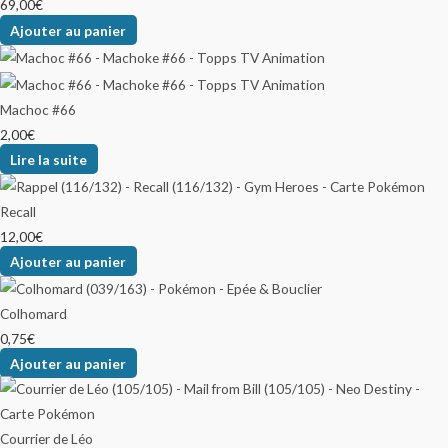
69,00
€
Ajouter au panier
Machoc #66
2,00
€
Lire la suite
Recall
12,00
€
Ajouter au panier
Colhomard
0,75
€
Ajouter au panier
Courrier de Léo