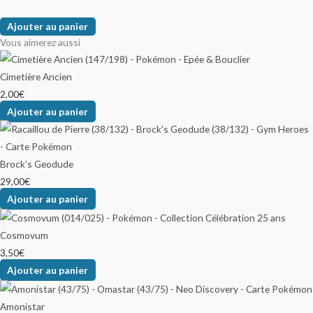
Ajouter au panier
Vous aimerez aussi
Cimetière Ancien
2,00
€
Ajouter au panier
Brock’s Geodude
29,00
€
Ajouter au panier
Cosmovum
3,50
€
Ajouter au panier
Amonistar