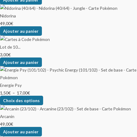
Nidorina
49,00
€
Ajouter au panier
Lot de 10...
3,00
€
Ajouter au panier
Energie Psy
1,50
€
–
17,00
€
Choix des options
Arcanin
49,00
€
Ajouter au panier