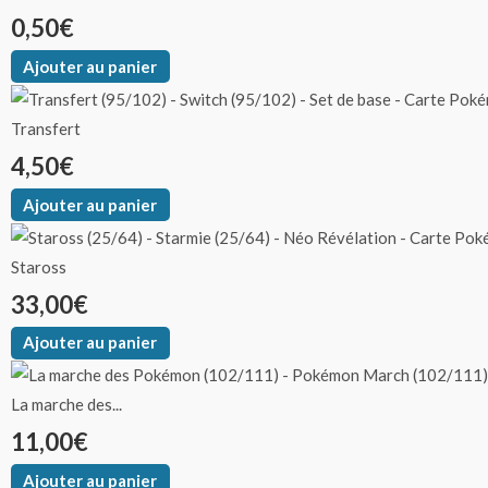
0,50
€
Ajouter au panier
Transfert
4,50
€
Ajouter au panier
Staross
33,00
€
Ajouter au panier
La marche des...
11,00
€
Ajouter au panier