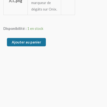
marqueur de
dégâts sur Onix.
quantité
Disponibilité :
1 en stock
de
Onix
Ajouter au panier