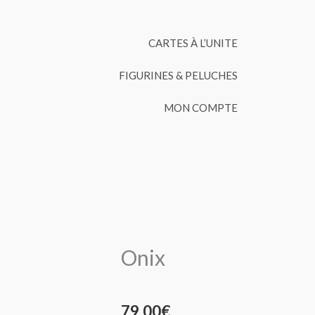
CARTES À L’UNITE
FIGURINES & PELUCHES
MON COMPTE
Onix
79,00
€