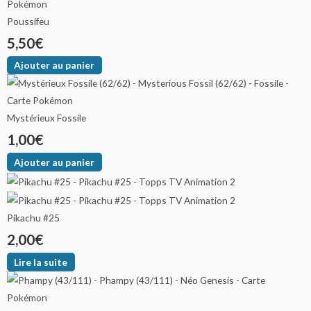
Poussifeu
5,50
€
Ajouter au panier
Mystérieux Fossile
1,00
€
Ajouter au panier
Pikachu #25
2,00
€
Lire la suite