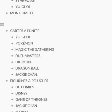
STAR WARS
YU-GI-OH
MON COMPTE
CARTES À L’UNITE
YU-GI-OH
POKÉMON
MAGIC THE GATHERING
DUEL MASTERS
DIGIMON
DRAGON BALL
JACKIE CHAN
FIGURINES & PELUCHES
DC COMICS
DISNEY
GAME OF THRONES
JACKIE CHAN
MARVEL