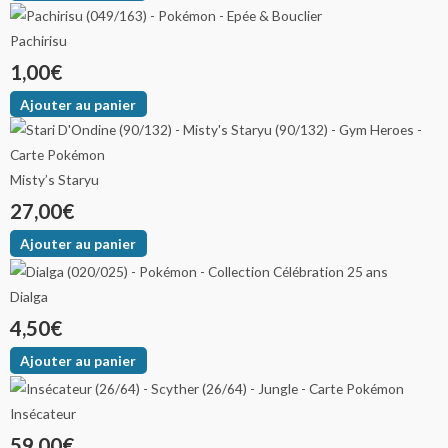
Pachirisu
1,00
€
Ajouter au panier
Misty’s Staryu
27,00
€
Ajouter au panier
Dialga
4,50
€
Ajouter au panier
Insécateur
59,00
€