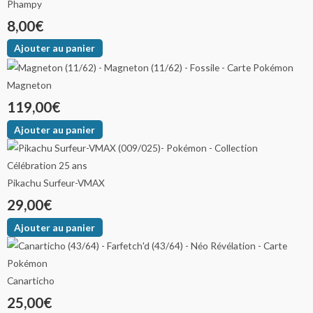
Phampy
8,00
€
Ajouter au panier
Magneton
119,00
€
Ajouter au panier
Pikachu Surfeur-VMAX
29,00
€
Ajouter au panier
Canarticho
25,00
€