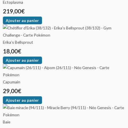
Ectoplasma
219,00
€
Ajouter au panier
Erika’s Bellsprout
18,00
€
Ajouter au panier
Capumain
29,00
€
Ajouter au panier
Baie