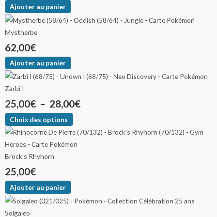
Ajouter au panier
Mystherbe
62,00
€
Ajouter au panier
Zarbi I
25,00
€
–
28,00
€
Choix des options
Brock’s Rhyhorn
25,00
€
Ajouter au panier
Solgaleo