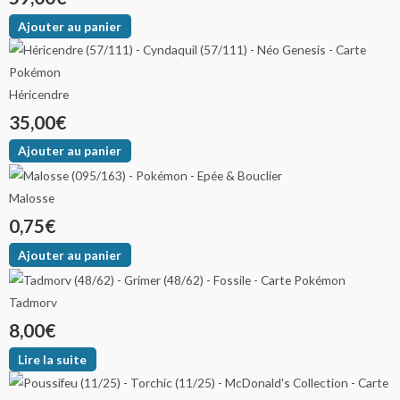
Ajouter au panier
Héricendre
35,00
€
Ajouter au panier
Malosse
0,75
€
Ajouter au panier
Tadmorv
8,00
€
Lire la suite