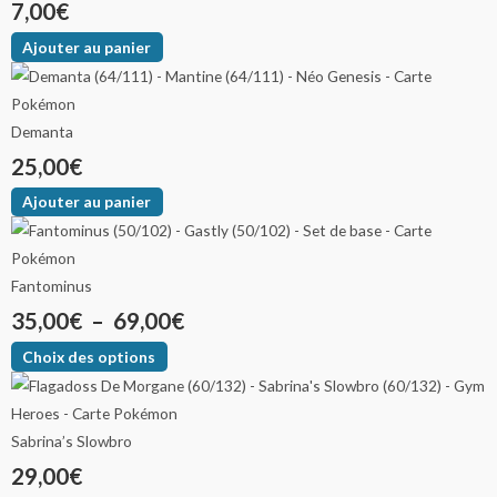
7,00
€
Ajouter au panier
Demanta
25,00
€
Ajouter au panier
Fantominus
35,00
€
–
69,00
€
Choix des options
Sabrina’s Slowbro
29,00
€