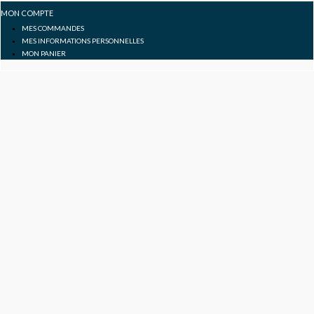
MON COMPTE
MES COMMANDES
MES INFORMATIONS PERSONNELLES
MON PANIER