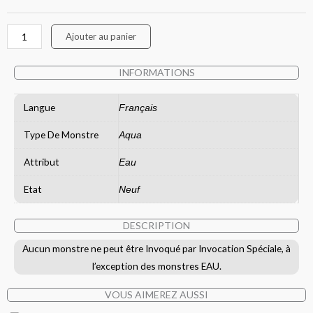
Barrière
Du
Ajouter au panier
Torrent
INFORMATIONS
Langue
Français
Type De Monstre
Aqua
Attribut
Eau
Etat
Neuf
DESCRIPTION
Aucun monstre ne peut être Invoqué par Invocation Spéciale, à
l’exception des monstres EAU.
VOUS AIMEREZ AUSSI