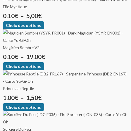
Elfe Mystique
0,10
€
–
5,00
€
Choix des options
Magicien Sombre V2
0,10
€
–
19,00
€
Choix des options
Princesse Reptile
1,00
€
–
1,50
€
Choix des options
Sorcière Du Feu