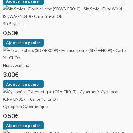
Ajouter au panier
Six Styles –...
0,50
€
Ajouter au panier
Hieracosphinx
3,00
€
Ajouter au panier
Cyclopéen Cybernétique
0,50
€
Ajouter au panier