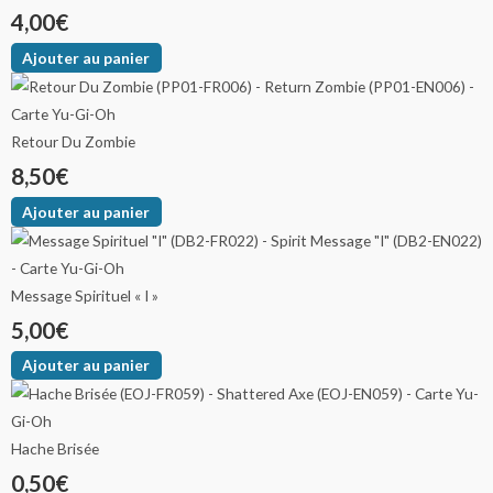
4,00
€
Ajouter au panier
Retour Du Zombie
8,50
€
Ajouter au panier
Message Spirituel « I »
5,00
€
Ajouter au panier
Hache Brisée
0,50
€