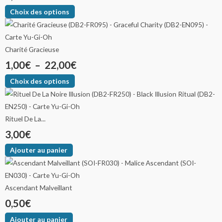
Choix des options
Charité Gracieuse
1,00
€
–
22,00
€
Choix des options
Rituel De La...
3,00
€
Ajouter au panier
Ascendant Malveillant
0,50
€
Ajouter au panier