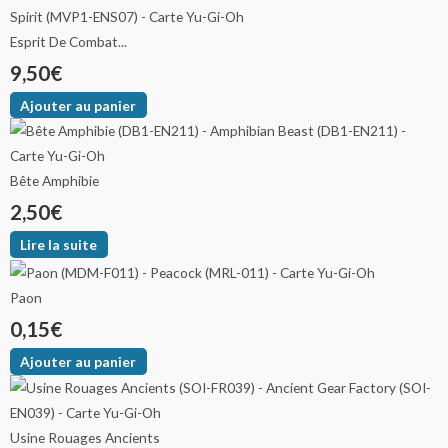
Esprit De Combat...
9,50
€
Ajouter au panier
Bête Amphibie
2,50
€
Lire la suite
Paon
0,15
€
Ajouter au panier
Usine Rouages Ancients