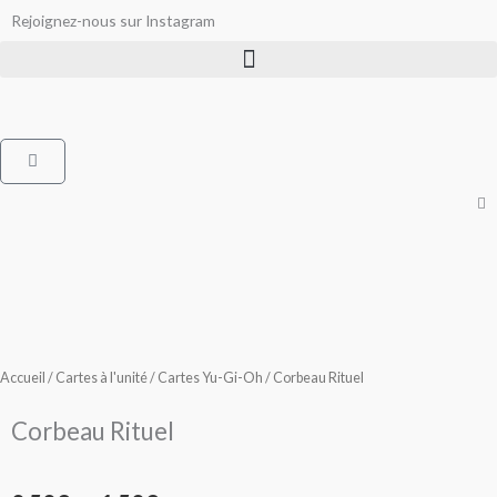
Aller
Rejoignez-nous sur Instagram
au
contenu
Panier
Accueil
/
Cartes à l'unité
/
Cartes Yu-Gi-Oh
/ Corbeau Rituel
Corbeau Rituel