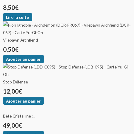
8,50
€
Lire la suite
Vilepawn Archfiend
0,50
€
Ajouter au panier
Stop Défense
12,00
€
Ajouter au panier
Bête Cristalline :...
49,00
€