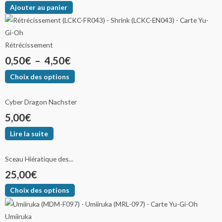
Ajouter au panier
Rétrécissement
0,50
€
–
4,50
€
Choix des options
Cyber Dragon Nachster
5,00
€
Lire la suite
Sceau Hiératique des...
25,00
€
Choix des options
Umiiruka