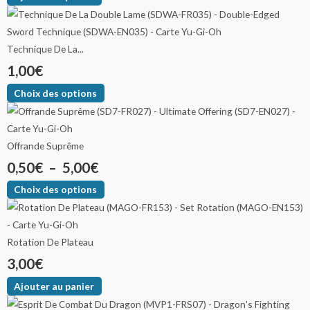
Technique De La...
1,00
€
Choix des options
Offrande Suprême
0,50
€
–
5,00
€
Choix des options
Rotation De Plateau
3,00
€
Ajouter au panier