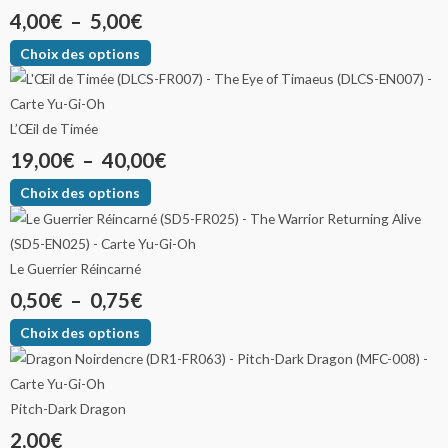
4,00
€
–
5,00
€
Choix des options
L’Œil de Timée
19,00
€
–
40,00
€
Choix des options
Le Guerrier Réincarné
0,50
€
–
0,75
€
Choix des options
Pitch-Dark Dragon
2,00
€