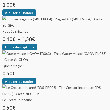
1,00
€
Ajouter au panier
Poupée Brigande
0,10
€
–
1,50
€
Choix des options
Quelle Magie !
0,50
€
Ajouter au panier
Le Créateur Incarné
0,50
€