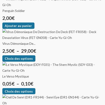
Penguin Soldier
2,00
€
Ajouter au panier
Virus Démoniaque De...
2,50
€
–
29,00
€
Choix des options
Le Verso Mystique
0,05
€
–
0,10
€
Choix des options