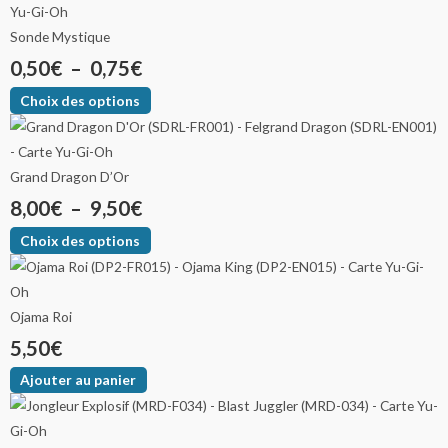
Sonde Mystique
0,50
€
–
0,75
€
Choix des options
Grand Dragon D’Or
8,00
€
–
9,50
€
Choix des options
Ojama Roi
5,50
€
Ajouter au panier