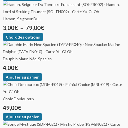
Hamon, Seigneur Du...
3,00
€
–
79,00
€
Choix des options
Dauphin Marin Néo-Spacien
4,00
€
Ajouter au panier
Choix Douloureux
49,00
€
Ajouter au panier