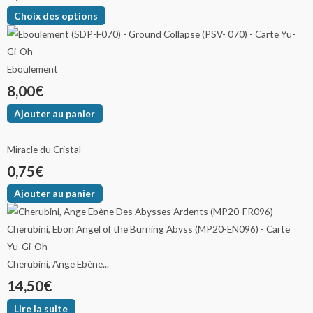
Choix des options
Eboulement
8,00
€
Ajouter au panier
Miracle du Cristal
0,75
€
Ajouter au panier
Cherubini, Ange Ebène...
14,50
€
Lire la suite