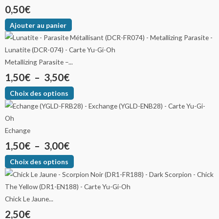
0,50
€
Ajouter au panier
Metallizing Parasite –...
1,50
€
–
3,50
€
Choix des options
Echange
1,50
€
–
3,00
€
Choix des options
Chick Le Jaune...
2,50
€