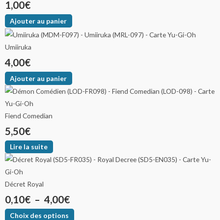
1,00
€
Ajouter au panier
Umiiruka
4,00
€
Ajouter au panier
Fiend Comedian
5,50
€
Lire la suite
Décret Royal
0,10
€
–
4,00
€
Choix des options