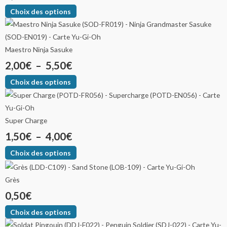
Choix des options
Maestro Ninja Sasuke
2,00
€
–
5,50
€
Choix des options
Super Charge
1,50
€
–
4,00
€
Choix des options
Grès
0,50
€
Choix des options