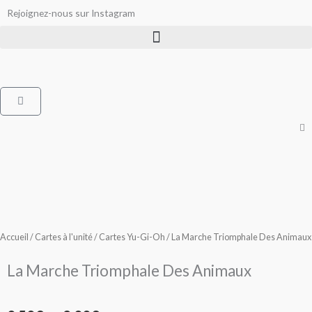
Aller
Rejoignez-nous sur Instagram
au
contenu
Panier
Accueil
/
Cartes à l'unité
/
Cartes Yu-Gi-Oh
/ La Marche Triomphale Des Animaux
La Marche Triomphale Des Animaux