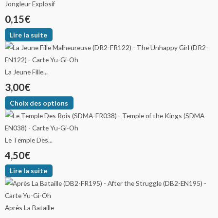
Jongleur Explosif
0,15
€
Lire la suite
La Jeune Fille...
3,00
€
Choix des options
Le Temple Des...
4,50
€
Lire la suite
Après La Bataille