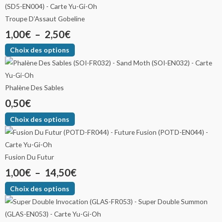
Troupe D’Assaut Gobeline
1,00
€
–
2,50
€
Choix des options
Phalène Des Sables
0,50
€
Choix des options
Fusion Du Futur
1,00
€
–
14,50
€
Choix des options