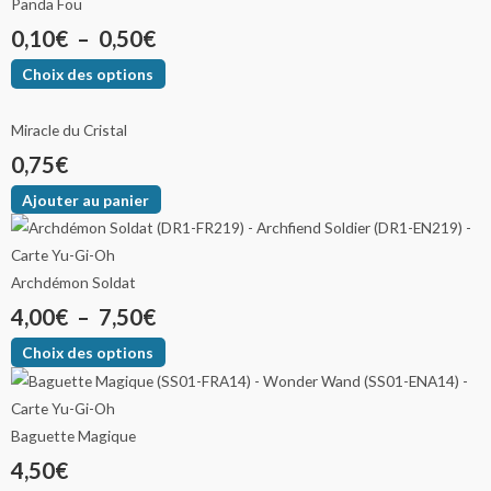
Panda Fou
0,10
€
–
0,50
€
Choix des options
Miracle du Cristal
0,75
€
Ajouter au panier
Archdémon Soldat
4,00
€
–
7,50
€
Choix des options
Baguette Magique
4,50
€