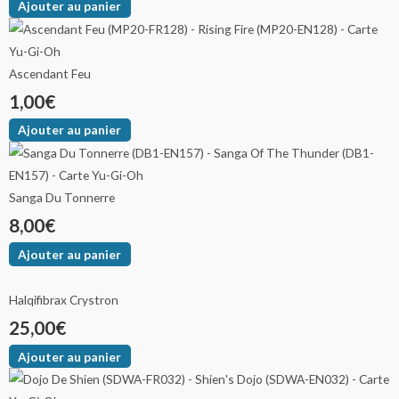
Ajouter au panier
Ascendant Feu
1,00
€
Ajouter au panier
Sanga Du Tonnerre
8,00
€
Ajouter au panier
Halqifibrax Crystron
25,00
€
Ajouter au panier