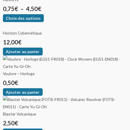
0,75
€
–
4,50
€
Choix des options
Horizon Cybernétique
12,00
€
Ajouter au panier
Vouivre – Horloge
0,50
€
Ajouter au panier
Blaster Volcanique
2,50
€