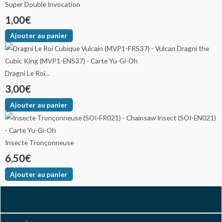
Super Double Invocation
1,00
€
Ajouter au panier
Dragni Le Roi...
3,00
€
Ajouter au panier
Insecte Tronçonneuse
6,50
€
Ajouter au panier
F
I
Y