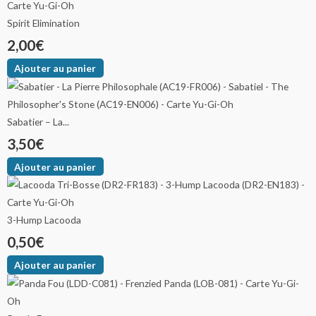
Spirit Elimination
2,00
€
Ajouter au panier
Sabatier – La...
3,50
€
Ajouter au panier
3-Hump Lacooda
0,50
€
Ajouter au panier