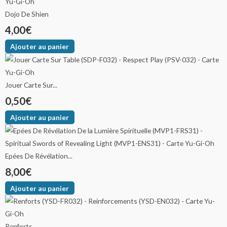
Dojo De Shien
4,00
€
Ajouter au panier
Jouer Carte Sur...
0,50
€
Ajouter au panier
Epées De Révélation...
8,00
€
Ajouter au panier
Renforts