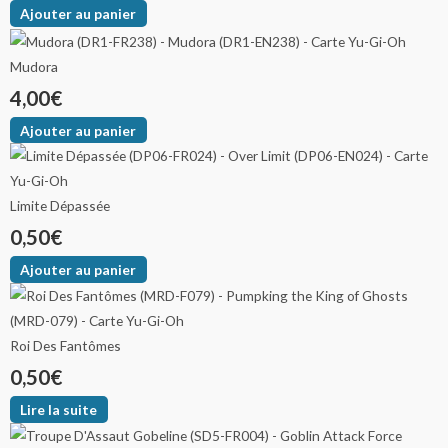
Ajouter au panier
Mudora
4,00
€
Ajouter au panier
Limite Dépassée
0,50
€
Ajouter au panier
Roi Des Fantômes
0,50
€
Lire la suite