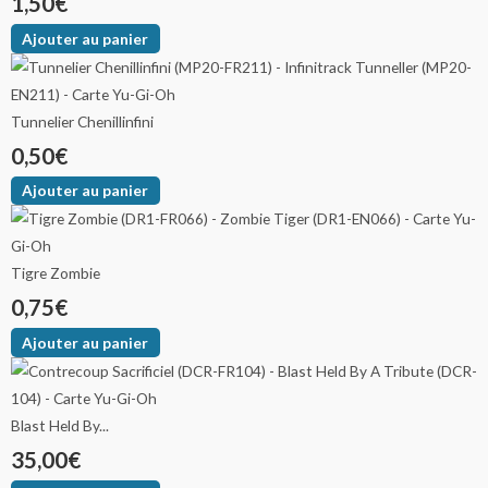
1,50
€
Ajouter au panier
Tunnelier Chenillinfini
0,50
€
Ajouter au panier
Tigre Zombie
0,75
€
Ajouter au panier
Blast Held By...
35,00
€