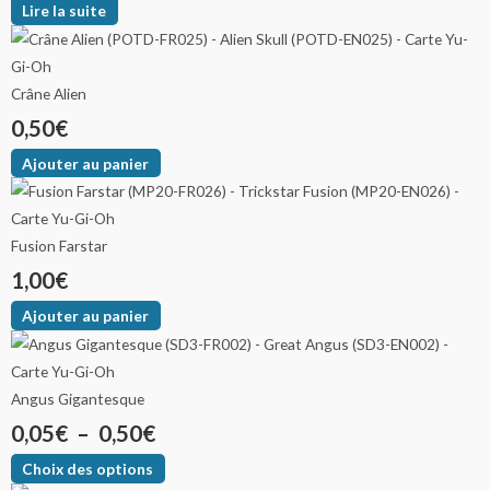
Lire la suite
Crâne Alien
0,50
€
Ajouter au panier
Fusion Farstar
1,00
€
Ajouter au panier
Angus Gigantesque
0,05
€
–
0,50
€
Choix des options