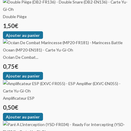
Double Piège
1,50
€
Ajouter au panier
Océan De Combat...
0,75
€
Ajouter au panier
Amplificateur ESP
0,50
€
Ajouter au panier