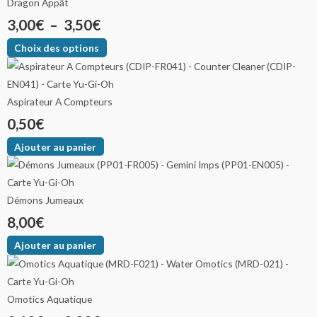
Dragon Appât
3,00
€
–
3,50
€
Choix des options
Aspirateur A Compteurs
0,50
€
Ajouter au panier
Démons Jumeaux
8,00
€
Ajouter au panier
Omotics Aquatique