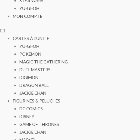
STAR WARS
YU-GI-OH
MON COMPTE
CARTES À L’UNITE
YU-GI-OH
POKÉMON
MAGIC THE GATHERING
DUEL MASTERS
DIGIMON
DRAGON BALL
JACKIE CHAN
FIGURINES & PELUCHES
DC COMICS
DISNEY
GAME OF THRONES
JACKIE CHAN
MARVEL