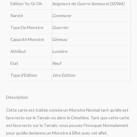
Edition Yu-Gi-Oh
Seigneurs de Guerre Samouraï [SDWA]
Rareté
Commune
Type De Monstre
Guerrier
Capacité Monstre
Gémeau
Attribut
Lumière
Etat
Neuf
Type d'Edition
1ère Edition
Description
Cette carte est traitée comme un Monstre Normal tant qu’elle est
face recto sur le Terrain ou dans le Cimetière. Tant que cette carte
est face recto sur le Terrain, vous pouvez l’Invoquer Normalement
pour qu’elle devienne un Monstre à Effet avec cet effet.