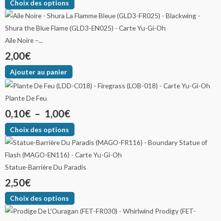
Choix des options
Aile Noire –...
2,00
€
Ajouter au panier
Plante De Feu
0,10
€
–
1,00
€
Choix des options
Statue-Barrière Du Paradis
2,50
€
Choix des options