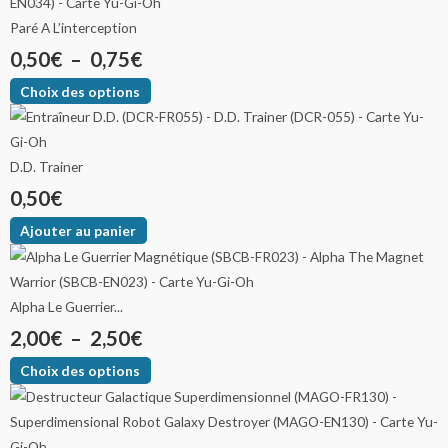
Paré A L’interception
0,50
€
–
0,75
€
Choix des options
D.D. Trainer
0,50
€
Ajouter au panier
Alpha Le Guerrier...
2,00
€
–
2,50
€
Choix des options