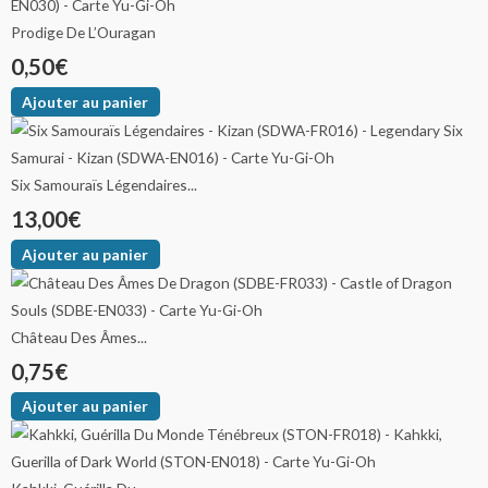
Prodige De L’Ouragan
0,50
€
Ajouter au panier
Six Samouraïs Légendaires...
13,00
€
Ajouter au panier
Château Des Âmes...
0,75
€
Ajouter au panier