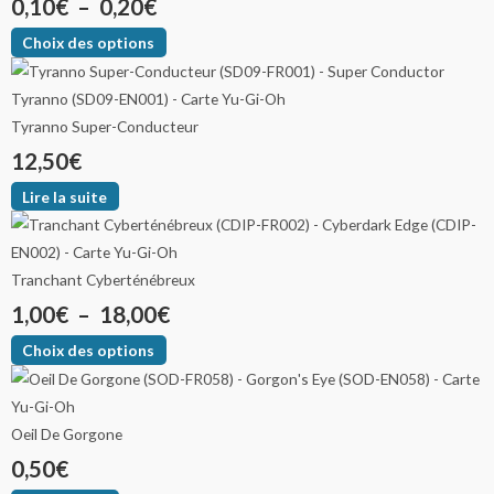
0,10
€
–
0,20
€
Choix des options
Tyranno Super-Conducteur
12,50
€
Lire la suite
Tranchant Cyberténébreux
1,00
€
–
18,00
€
Choix des options
Oeil De Gorgone
0,50
€