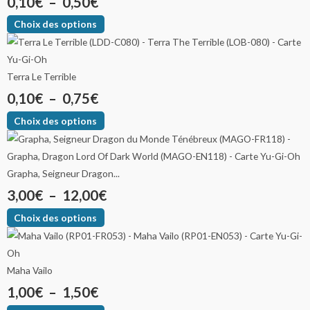
0,10
€
–
0,50
€
Choix des options
Terra Le Terrible
0,10
€
–
0,75
€
Choix des options
Grapha, Seigneur Dragon...
3,00
€
–
12,00
€
Choix des options
Maha Vailo
1,00
€
–
1,50
€