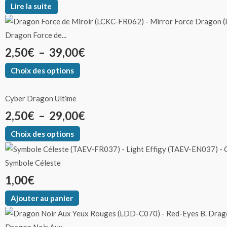
Lire la suite
Dragon Force de...
2,50
€
–
39,00
€
Choix des options
Cyber Dragon Ultime
2,50
€
–
29,00
€
Choix des options
Symbole Céleste
1,00
€
Ajouter au panier
Dragon Noir Aux...