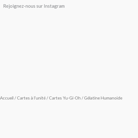
Aller
Rejoignez-nous sur Instagram
au
contenu
Accueil
/
Cartes à l'unité
/
Cartes Yu-Gi-Oh
/ Gélatine Humanoïde