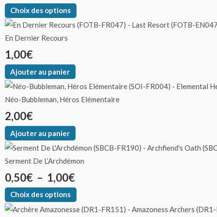
Choix des options
En Dernier Recours
1,00
€
Ajouter au panier
Néo-Bubbleman, Héros Elémentaire
2,00
€
Ajouter au panier
Serment De L’Archdémon
0,50
€
–
1,00
€
Choix des options