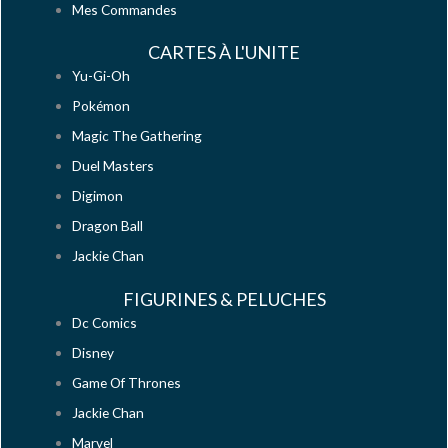
Mes Commandes
CARTES À L'UNITE
Yu-Gi-Oh
Pokémon
Magic The Gathering
Duel Masters
Digimon
Dragon Ball
Jackie Chan
FIGURINES & PELUCHES
Dc Comics
Disney
Game Of Thrones
Jackie Chan
Marvel