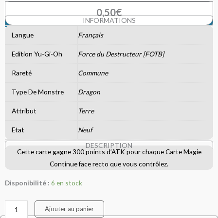
0,50
€
RÉSIDENT DES PROFONDEURS
INFORMATIONS
Langue
Français
Edition Yu-Gi-Oh
Force du Destructeur [FOTB]
Rareté
Commune
Type De Monstre
Dragon
Attribut
Terre
Etat
Neuf
DESCRIPTION
Cette carte gagne 300 points d’ATK pour chaque Carte Magie
Continue face recto que vous contrôlez.
Disponibilité :
6 en stock
Ajouter au panier