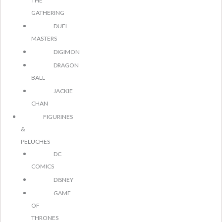
THE
GATHERING
DUEL
MASTERS
DIGIMON
DRAGON
BALL
JACKIE
CHAN
FIGURINES
&
PELUCHES
DC
COMICS
DISNEY
GAME
OF
THRONES