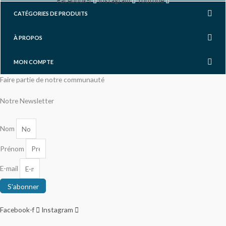
Facebook-f
Instagram
Youtube
CATÉGORIES DE PRODUITS
À PROPOS
MON COMPTE
Faire partie de notre communauté
Notre Newsletter
Nom
Prénom
E-mail
S'abonner
Facebook-f
Instagram