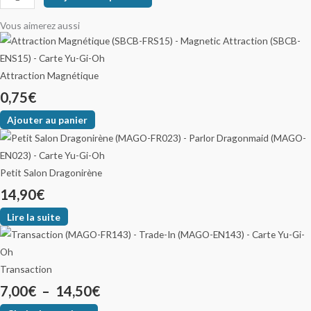
Vous aimerez aussi
Attraction Magnétique
0,75
€
Ajouter au panier
Petit Salon Dragonirène
14,90
€
Lire la suite
Transaction
7,00
€
–
14,50
€