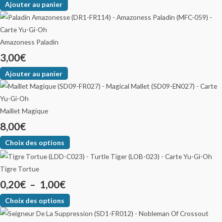
Ajouter au panier
Amazoness Paladin
3,00
€
Ajouter au panier
Maillet Magique
8,00
€
Choix des options
Tigre Tortue
0,20
€
–
1,00
€
Choix des options