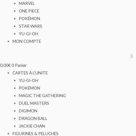
MARVEL
ONE PIECE
POKÉMON
STAR WARS
YU-GI-OH
MON COMPTE
0,00
€
0
Panier
CARTES À L’UNITE
YU-GI-OH
POKÉMON
MAGIC THE GATHERING
DUEL MASTERS
DIGIMON
DRAGON BALL
JACKIE CHAN
FIGURINES & PELUCHES