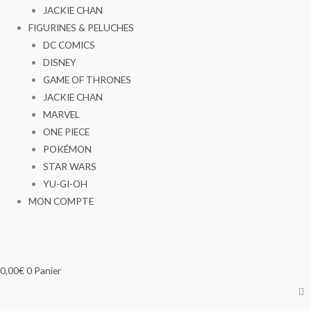
JACKIE CHAN
FIGURINES & PELUCHES
DC COMICS
DISNEY
GAME OF THRONES
JACKIE CHAN
MARVEL
ONE PIECE
POKÉMON
STAR WARS
YU-GI-OH
MON COMPTE
0,00
€
0
Panier