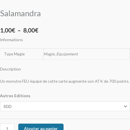
Salamandra
1,00
€
–
8,00
€
Informations
Type Magie
Magie, Equipement
Description
Un monstre FEU équipé de cette carte augmente son ATK de 700 points.
Autres Editions
Ajouter au panier