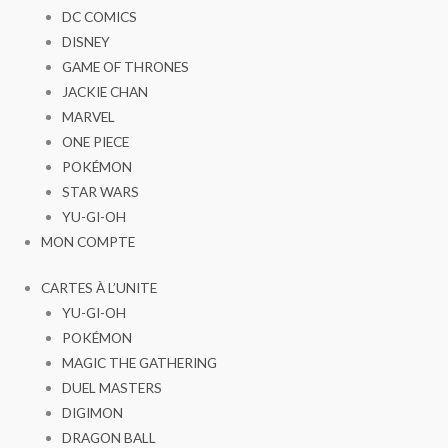
DC COMICS
DISNEY
GAME OF THRONES
JACKIE CHAN
MARVEL
ONE PIECE
POKÉMON
STAR WARS
YU-GI-OH
MON COMPTE
CARTES À L’UNITE
YU-GI-OH
POKÉMON
MAGIC THE GATHERING
DUEL MASTERS
DIGIMON
DRAGON BALL