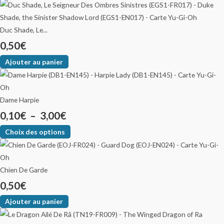
Duc Shade, Le...
0,50
€
Ajouter au panier
Dame Harpie
0,10
€
–
3,00
€
Choix des options
Chien De Garde
0,50
€
Ajouter au panier