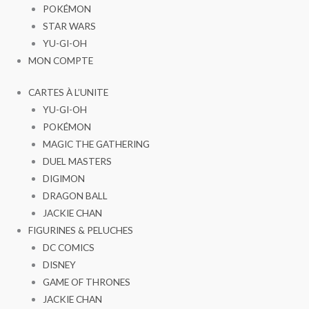
POKÉMON
STAR WARS
YU-GI-OH
MON COMPTE
CARTES À L’UNITE
YU-GI-OH
POKÉMON
MAGIC THE GATHERING
DUEL MASTERS
DIGIMON
DRAGON BALL
JACKIE CHAN
FIGURINES & PELUCHES
DC COMICS
DISNEY
GAME OF THRONES
JACKIE CHAN