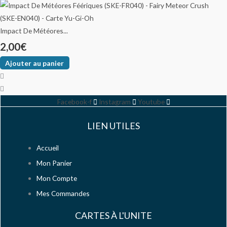
Impact De Météores...
2,00
€
Ajouter au panier
Facebook-f
Instagram
Youtube
LIEN UTILES
Accueil
Mon Panier
Mon Compte
Mes Commandes
CARTES À L'UNITE