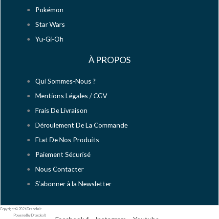
Pokémon
Star Wars
Yu-Gi-Oh
À PROPOS
Qui Sommes-Nous ?
Mentions Légales / CGV
Frais De Livraison
Déroulement De La Commande
Etat De Nos Produits
Paiement Sécurisé
Nous Contacter
S'abonner à la Newsletter
Copyright © 2026 Dracobalt
Powered by Dracobalt