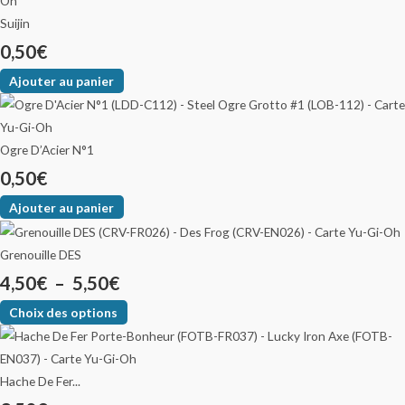
Suijin
0,50
€
Ajouter au panier
Ogre D’Acier N°1
0,50
€
Ajouter au panier
Grenouille DES
4,50
€
–
5,50
€
Choix des options
Hache De Fer...