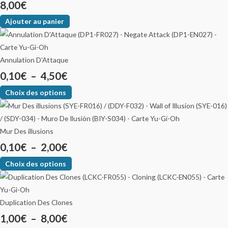
8,00
€
Ajouter au panier
Annulation D’Attaque
0,10
€
–
4,50
€
Choix des options
Mur Des illusions
0,10
€
–
2,00
€
Choix des options
Duplication Des Clones
1,00
€
–
8,00
€