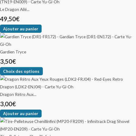
Le Dragon Ailé...
49,50
€
Ajouter au panier
Gardien Tryce
3,50
€
Choix des options
Dragon Rétro Aux...
3,00
€
Ajouter au panier