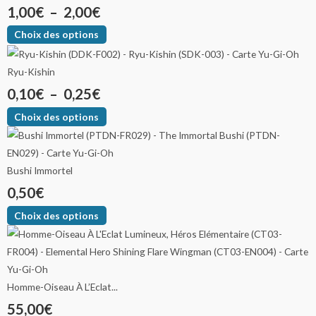
1,00
€
–
2,00
€
Choix des options
Ryu-Kishin
0,10
€
–
0,25
€
Choix des options
Bushi Immortel
0,50
€
Choix des options
Homme-Oiseau À L’Eclat...
55,00
€