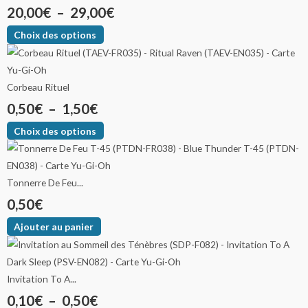
20,00
€
–
29,00
€
Choix des options
Corbeau Rituel
0,50
€
–
1,50
€
Choix des options
Tonnerre De Feu...
0,50
€
Ajouter au panier
Invitation To A...
0,10
€
–
0,50
€