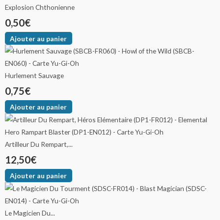
Explosion Chthonienne
0,50
€
Ajouter au panier
Hurlement Sauvage
0,75
€
Ajouter au panier
Artilleur Du Rempart,...
12,50
€
Ajouter au panier
Le Magicien Du...