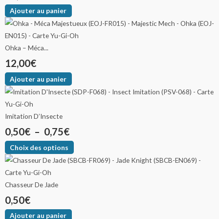
Ajouter au panier
Ohka – Méca...
12,00
€
Ajouter au panier
Imitation D’Insecte
0,50
€
–
0,75
€
Choix des options
Chasseur De Jade
0,50
€
Ajouter au panier