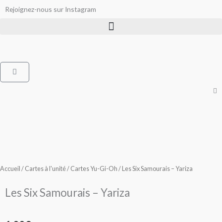
Aller
Rejoignez-nous sur Instagram
au
contenu
Panier
Accueil
/
Cartes à l'unité
/
Cartes Yu-Gi-Oh
/ Les Six Samourais – Yariza
Les Six Samourais – Yariza