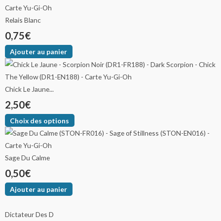
Relais Blanc
0,75
€
Ajouter au panier
Chick Le Jaune...
2,50
€
Choix des options
Sage Du Calme
0,50
€
Ajouter au panier
Dictateur Des D