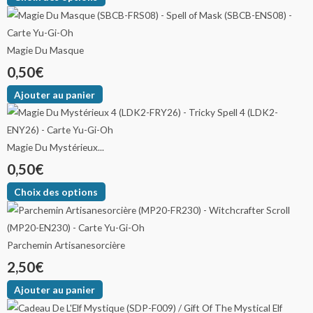
Magie Du Masque
0,50
€
Ajouter au panier
Magie Du Mystérieux...
0,50
€
Choix des options
Parchemin Artisanesorcière
2,50
€
Ajouter au panier