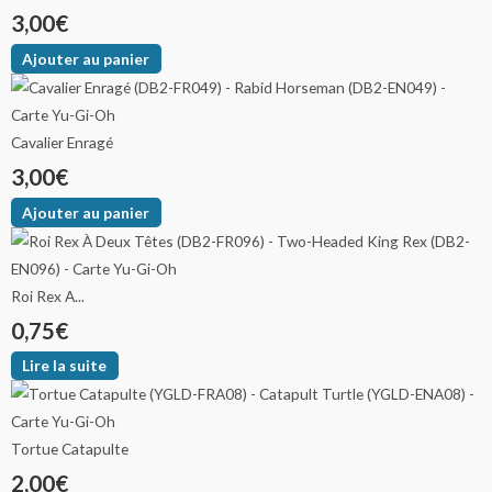
3,00
€
Ajouter au panier
Cavalier Enragé
3,00
€
Ajouter au panier
Roi Rex A...
0,75
€
Lire la suite
Tortue Catapulte
2,00
€