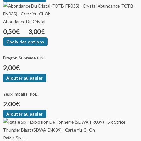
Abondance Du Cristal
0,50
€
–
3,00
€
Choix des options
Dragon Suprême aux...
2,00
€
Ajouter au panier
Yeux Impairs, Roi...
2,00
€
Ajouter au panier
Rafale Six –...