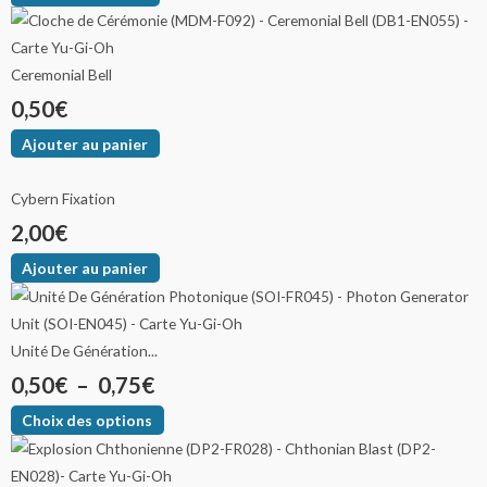
Ceremonial Bell
0,50
€
Ajouter au panier
Cybern Fixation
2,00
€
Ajouter au panier
Unité De Génération...
0,50
€
–
0,75
€
Choix des options