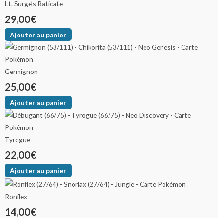
Lt. Surge’s Raticate
29,00
€
Ajouter au panier
Germignon
25,00
€
Ajouter au panier
Tyrogue
22,00
€
Ajouter au panier
Ronflex
14,00
€