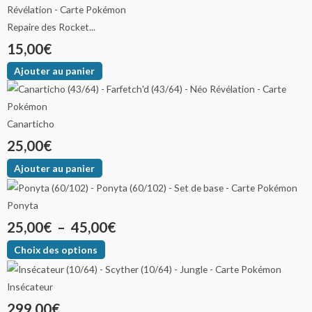
Repaire des Rocket...
15,00
€
Ajouter au panier
Canarticho
25,00
€
Ajouter au panier
Ponyta
25,00
€
–
45,00
€
Choix des options
Insécateur
299,00
€