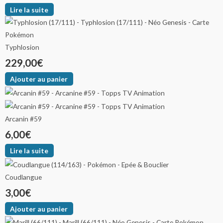
Lire la suite
Typhlosion
229,00
€
Ajouter au panier
Arcanin #59
6,00
€
Lire la suite
Coudlangue
3,00
€
Ajouter au panier