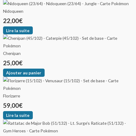
Nidoqueen
22,00
€
Lire la suite
Chenipan
25,00
€
Ajouter au panier
Florizarre
59,00
€
Lire la suite