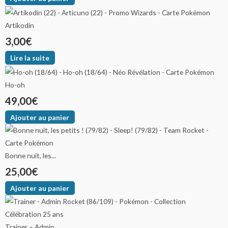
Artikodin
3,00
€
Lire la suite
Ho-oh
49,00
€
Ajouter au panier
Bonne nuit, les...
25,00
€
Ajouter au panier
Trainer – Admin...