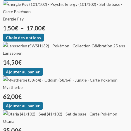
Energie Psy
1,50
€
–
17,00
€
Choix des options
Lanssorien
14,50
€
Ajouter au panier
Mystherbe
62,00
€
Ajouter au panier
Otaria
35,00
€