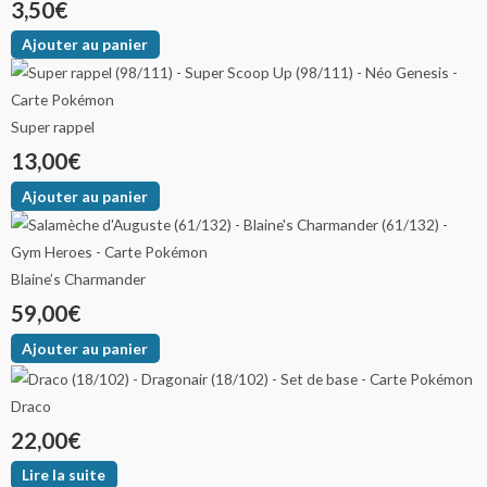
3,50
€
Ajouter au panier
Super rappel
13,00
€
Ajouter au panier
Blaine’s Charmander
59,00
€
Ajouter au panier
Draco
22,00
€
Lire la suite