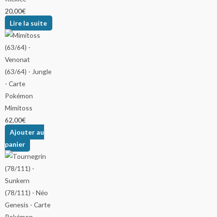
20,00
€
Lire la suite
Mimitoss
62,00
€
Ajouter au
panier