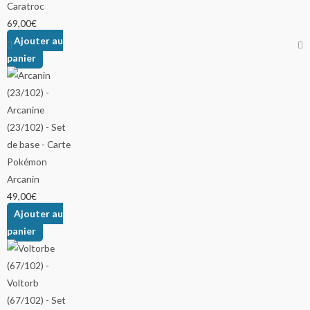
Caratroc
69,00
€
Ajouter au
panier
Arcanin
49,00
€
Ajouter au
panier