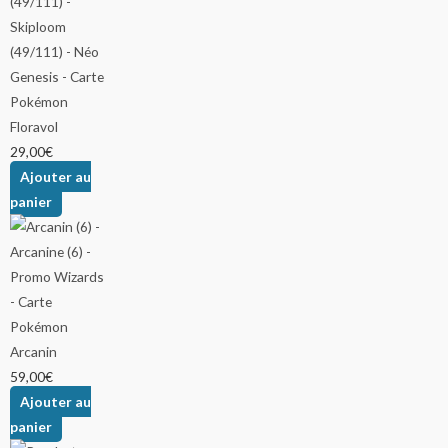
Floravol
29,00
€
Ajouter au
panier
Arcanin
59,00
€
Ajouter au
panier