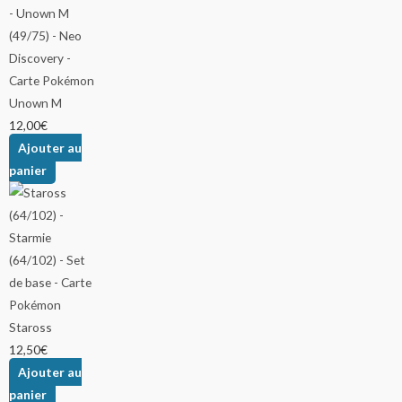
Unown M
12,00
€
Ajouter au
panier
Staross
12,50
€
Ajouter au
panier