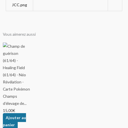
Vous aimerez aussi
Champs
d’élevage de...
15,00
€
Ajouter au
panier