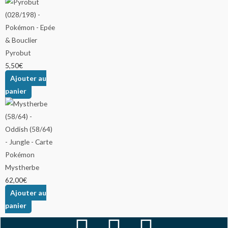
Pyrobut
5,50
€
Ajouter au
panier
Mystherbe
62,00
€
Ajouter au
panier