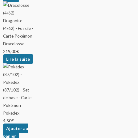
Dracolosse
219,00
€
Lire la suite
Pokédex
4,50
€
Ajouter au
panier