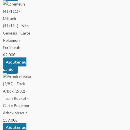
Ecrémeuh
62,00
€
Ajouter au
panier
Arbok obscur
159,00
€
Ajouter au