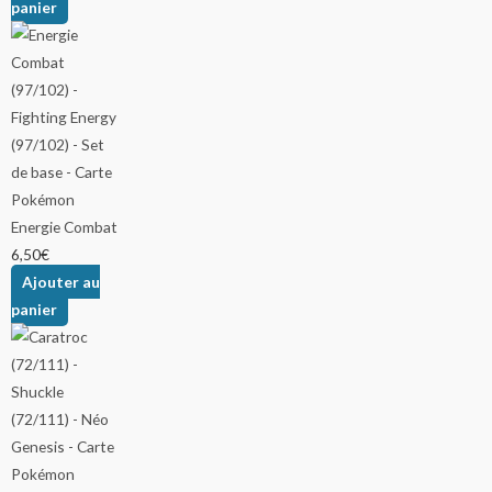
panier
Energie Combat
6,50
€
Ajouter au
panier