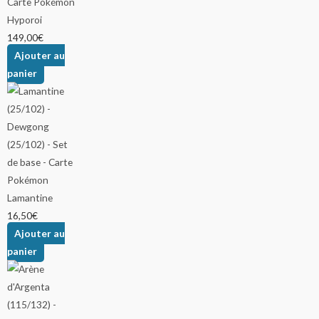
Hyporoi
149,00
€
Ajouter au
panier
Lamantine
16,50
€
Ajouter au
panier