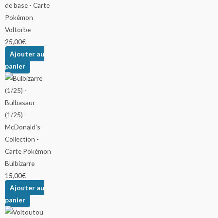
Voltorbe
25,00
€
Ajouter au
panier
Bulbizarre
15,00
€
Ajouter au
panier