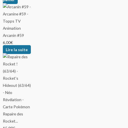
Arcanin #59
6,00
€
Lire la suite
Repaire des
Rocket...