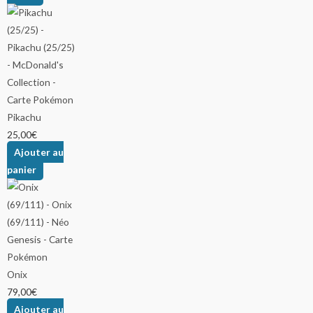
Pikachu
25,00
€
Ajouter au
panier
Onix
79,00
€
Ajouter au