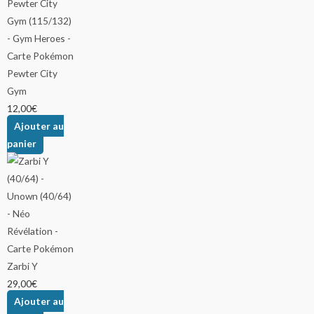
Pewter City
Gym
12,00
€
Ajouter au
panier
Zarbi Y
29,00
€
Ajouter au