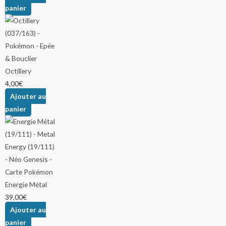
panier
Octillery
4,00
€
Ajouter au
panier
Energie Métal
39,00
€
Ajouter au
panier