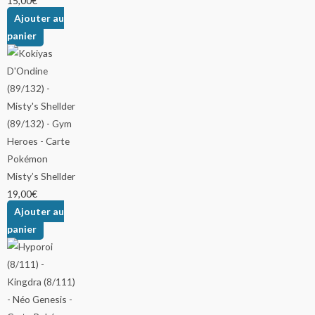
15,00
€
Ajouter au
panier
Misty’s Shellder
19,00
€
Ajouter au
panier