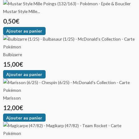
Mustar Style Mille...
0,50
€
Ajouter au panier
Bulbizarre
15,00
€
Ajouter au panier
Marisson
12,00
€
Ajouter au panier