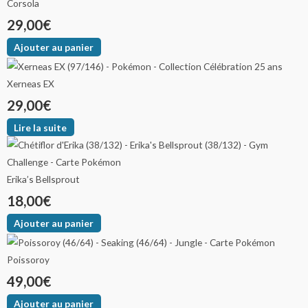
Corsola
29,00
€
Ajouter au panier
Xerneas EX
29,00
€
Lire la suite
Erika’s Bellsprout
18,00
€
Ajouter au panier
Poissoroy
49,00
€
Ajouter au panier