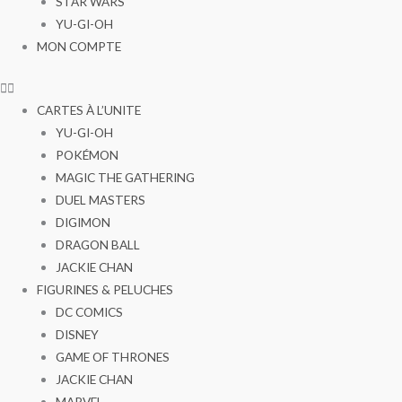
STAR WARS
YU-GI-OH
MON COMPTE
CARTES À L’UNITE
YU-GI-OH
POKÉMON
MAGIC THE GATHERING
DUEL MASTERS
DIGIMON
DRAGON BALL
JACKIE CHAN
FIGURINES & PELUCHES
DC COMICS
DISNEY
GAME OF THRONES
JACKIE CHAN
MARVEL