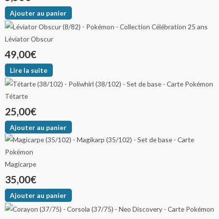
Ajouter au panier
Léviator Obscur
49,00
€
Lire la suite
Tétarte
25,00
€
Ajouter au panier
Magicarpe
35,00
€
Ajouter au panier