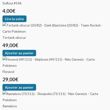
Sulfura #146
4,00
€
Lire la suite
Tortank obscur
49,00
€
Ajouter au panier
Floravol
29,00
€
Ajouter au panier
Ramaloss