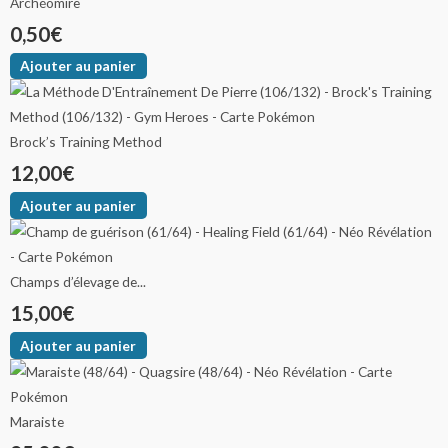
Archéomire
0,50
€
Ajouter au panier
Brock’s Training Method
12,00
€
Ajouter au panier
Champs d’élevage de...
15,00
€
Ajouter au panier
Maraiste