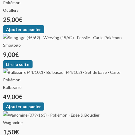
Octillery
25,00
€
Ajouter au panier
Smogogo
9,00
€
Lire la suite
Bulbizarre
49,00
€
Ajouter au panier
Wagomine
1,50
€