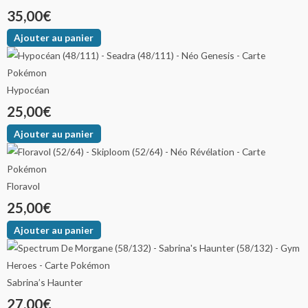
35,00
€
Ajouter au panier
Hypocéan
25,00
€
Ajouter au panier
Floravol
25,00
€
Ajouter au panier
Sabrina’s Haunter
27,00
€