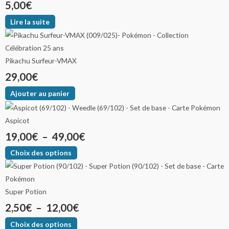
5,00
€
Lire la suite
Pikachu Surfeur-VMAX
29,00
€
Ajouter au panier
Aspicot
19,00
€
–
49,00
€
Choix des options
Super Potion
2,50
€
–
12,00
€
Choix des options