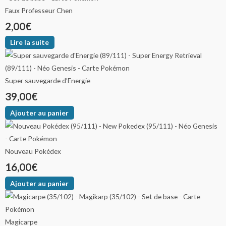
Faux Professeur Chen
2,00
€
Lire la suite
Super sauvegarde d’Energie
39,00
€
Ajouter au panier
Nouveau Pokédex
16,00
€
Ajouter au panier
Magicarpe