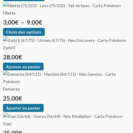
Fillette
3,00
€
–
9,00
€
Choix des options
Zarbi E
28,00
€
Ajouter au panier
Demanta
25,00
€
Ajouter au panier
Stari