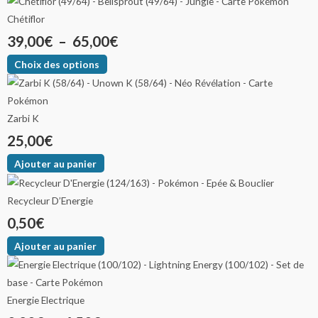
Chétiflor
39,00
€
–
65,00
€
Choix des options
Zarbi K
25,00
€
Ajouter au panier
Recycleur D’Energie
0,50
€
Ajouter au panier
Energie Electrique