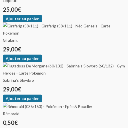
Lippouti
25,00
€
Ajouter au panier
Girafarig
29,00
€
Ajouter au panier
Sabrina’s Slowbro
29,00
€
Ajouter au panier
Rémoraid
0,50
€