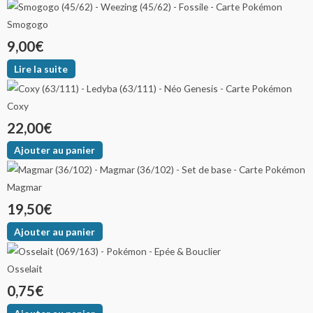
Smogogo
9,00
€
Lire la suite
Coxy
22,00
€
Ajouter au panier
Magmar
19,50
€
Ajouter au panier
Osselait
0,75
€