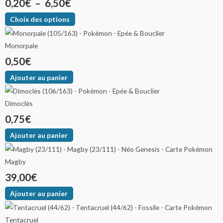
0,20
€
–
6,50
€
Choix des options
Monorpale
0,50
€
Ajouter au panier
Dimoclès
0,75
€
Ajouter au panier
Magby
39,00
€
Ajouter au panier
Tentacruel