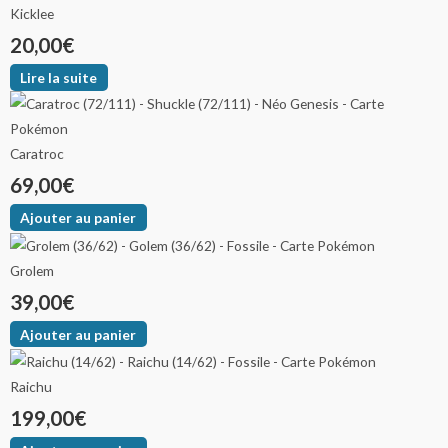
Kicklee
20,00
€
Lire la suite
Caratroc
69,00
€
Ajouter au panier
Grolem
39,00
€
Ajouter au panier
Raichu
199,00
€