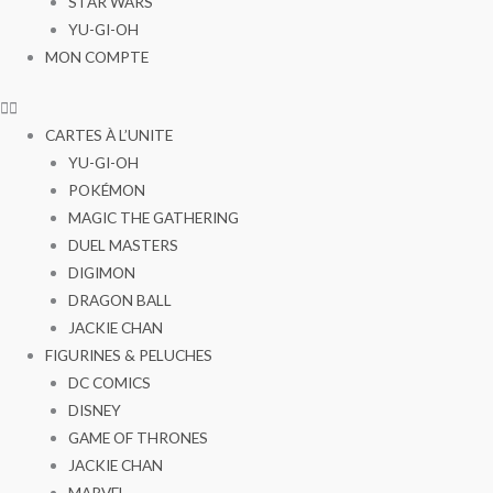
STAR WARS
YU-GI-OH
MON COMPTE
CARTES À L’UNITE
YU-GI-OH
POKÉMON
MAGIC THE GATHERING
DUEL MASTERS
DIGIMON
DRAGON BALL
JACKIE CHAN
FIGURINES & PELUCHES
DC COMICS
DISNEY
GAME OF THRONES
JACKIE CHAN
MARVEL