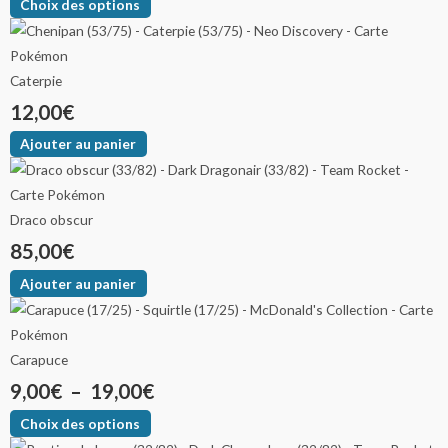
Choix des options
Caterpie
12,00
€
Ajouter au panier
Draco obscur
85,00
€
Ajouter au panier
Carapuce
9,00
€
–
19,00
€
Choix des options