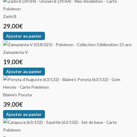
Zarbi B
29,00
€
Ajouter au panier
Zamazenta-V
19,00
€
Ajouter au panier
Blaine’s Ponyta
39,00
€
Ajouter au panier