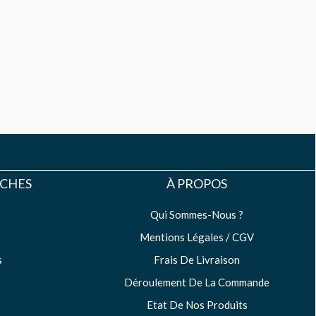
UCHES
À PROPOS
Qui Sommes-Nous ?
Mentions Légales / CGV
s
Frais De Livraison
Déroulement De La Commande
Etat De Nos Produits