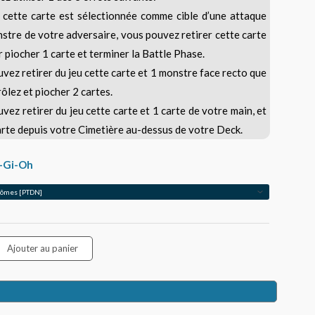
 cette carte est sélectionnée comme cible d’une attaque
stre de votre adversaire, vous pouvez retirer cette carte
9,00€
r piocher 1 carte et terminer la Battle Phase.
vez retirer du jeu cette carte et 1 monstre face recto que
ôlez et piocher 2 cartes.
vez retirer du jeu cette carte et 1 carte de votre main, et
arte depuis votre Cimetière au-dessus de votre Deck.
u-Gi-Oh
Ajouter au panier