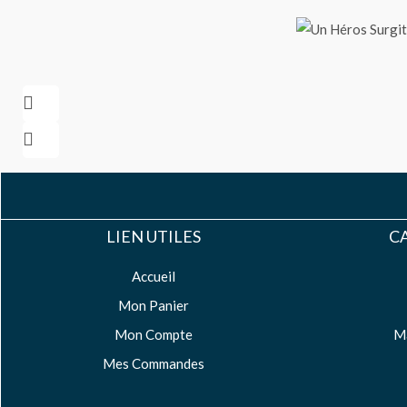
LIEN UTILES
CA
Accueil
Mon Panier
Mon Compte
M
Mes Commandes