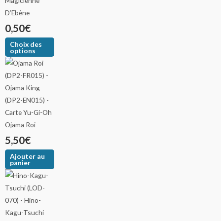
Magicienne
D’Ebène
0,50
€
Choix des
options
Ojama Roi
5,50
€
Ajouter au
panier