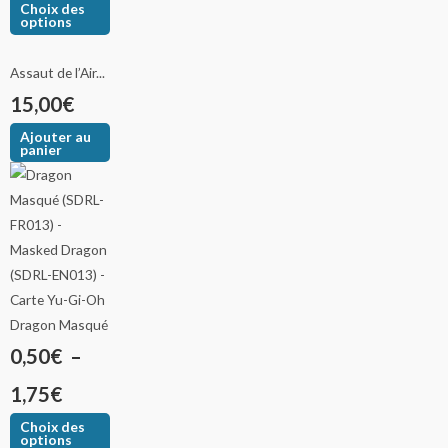
Choix des
options
Assaut de l’Air...
15,00
€
Ajouter au
panier
Dragon Masqué
0,50
€
–
1,75
€
Choix des
options