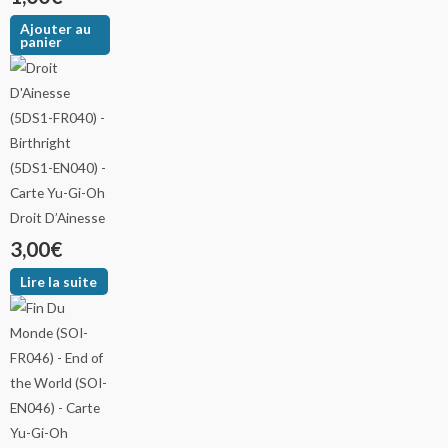
Ajouter au
panier
Droit D’Ainesse
3,00
€
Lire la suite