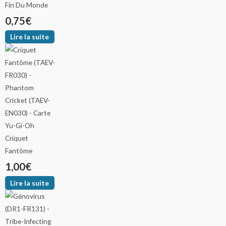
Fin Du Monde
0,75
€
Lire la suite
Criquet
Fantôme
1,00
€
Lire la suite