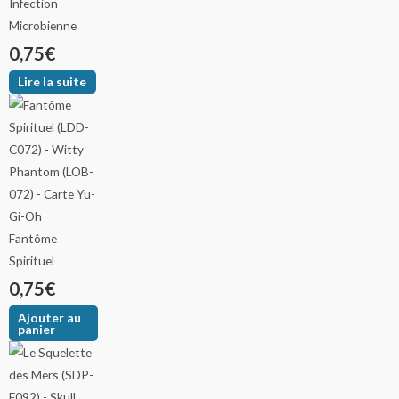
Infection
Microbienne
0,75
€
Lire la suite
Fantôme
Spirituel
0,75
€
Ajouter au
panier