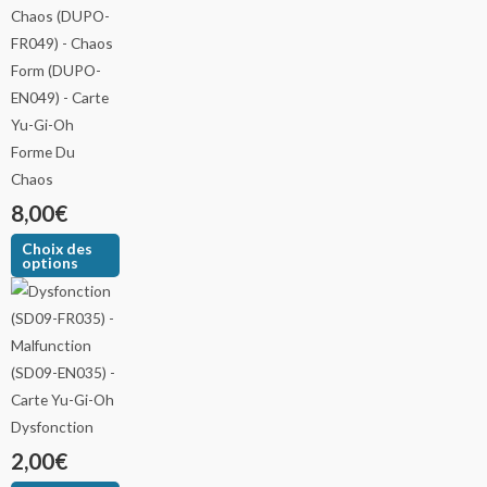
Forme Du
Chaos
8,00
€
Choix des
options
Dysfonction
2,00
€