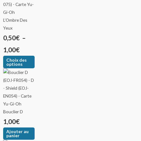
L’Ombre Des
Yeux
0,50
€
–
1,00
€
Choix des
options
Bouclier D
1,00
€
Ajouter au
panier