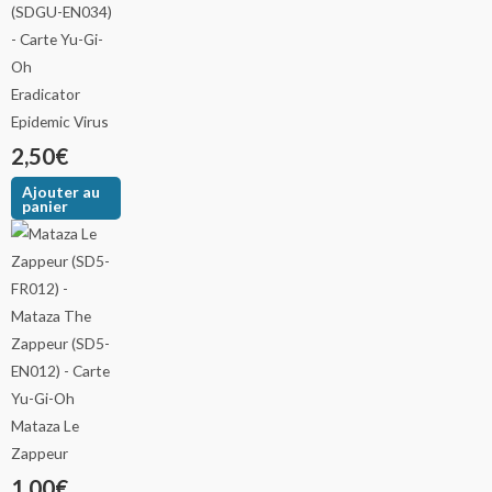
Eradicator
Epidemic Virus
2,50
€
Ajouter au
panier
Mataza Le
Zappeur
1,00
€