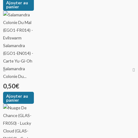
Ajouter au
panier
Salamandra
Colonie Du...
0,50
€
Ajouter au
panier