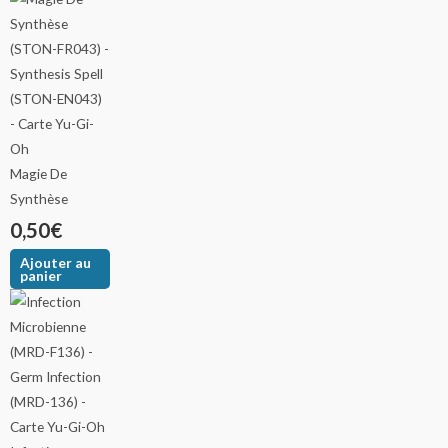
Magie De
Synthèse
0,50
€
Ajouter au
panier