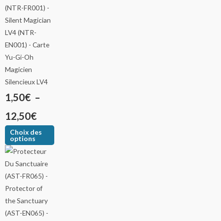
Magicien
Silencieux LV4
1,50
€
–
12,50
€
Choix des
options