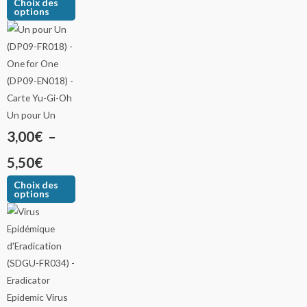
Choix des
options
Un pour Un
3,00
€
–
5,50
€
Choix des
options