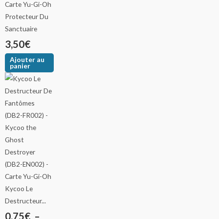
Protecteur Du
Sanctuaire
3,50
€
Ajouter au
panier
Kycoo Le
Destructeur...
0,75
€
–