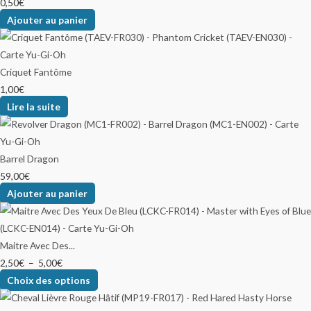
0,50
€
Ajouter au panier
Criquet Fantôme
1,00
€
Lire la suite
Barrel Dragon
59,00
€
Ajouter au panier
Maitre Avec Des...
2,50
€
–
5,00
€
Choix des options