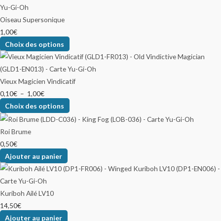
Oiseau Supersonique
1,00
€
Choix des options
Vieux Magicien Vindicatif
0,10
€
–
1,00
€
Choix des options
Roi Brume
0,50
€
Ajouter au panier
Kuriboh Ailé LV10
14,50
€
Ajouter au panier