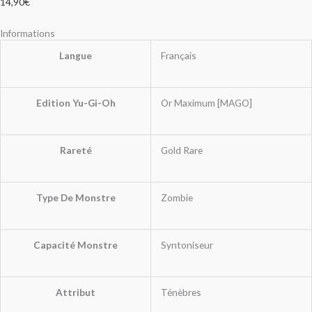
14,90
€
Informations
Langue
Français
Edition Yu-Gi-Oh
Or Maximum [MAGO]
Rareté
Gold Rare
Type De Monstre
Zombie
Capacité Monstre
Syntoniseur
Attribut
Ténèbres