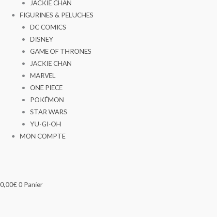
JACKIE CHAN
FIGURINES & PELUCHES
DC COMICS
DISNEY
GAME OF THRONES
JACKIE CHAN
MARVEL
ONE PIECE
POKÉMON
STAR WARS
YU-GI-OH
MON COMPTE
0,00
€
0
Panier