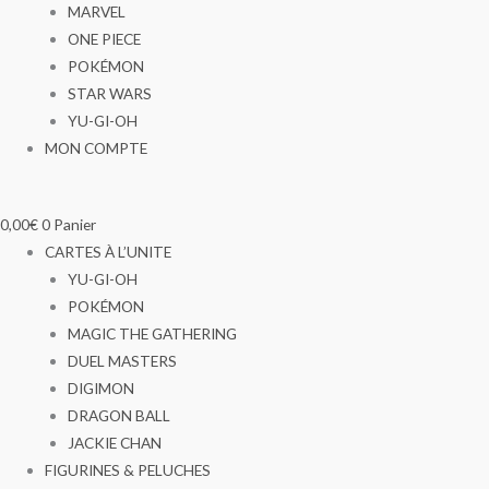
MARVEL
ONE PIECE
POKÉMON
STAR WARS
YU-GI-OH
MON COMPTE
0,00
€
0
Panier
CARTES À L’UNITE
YU-GI-OH
POKÉMON
MAGIC THE GATHERING
DUEL MASTERS
DIGIMON
DRAGON BALL
JACKIE CHAN
FIGURINES & PELUCHES