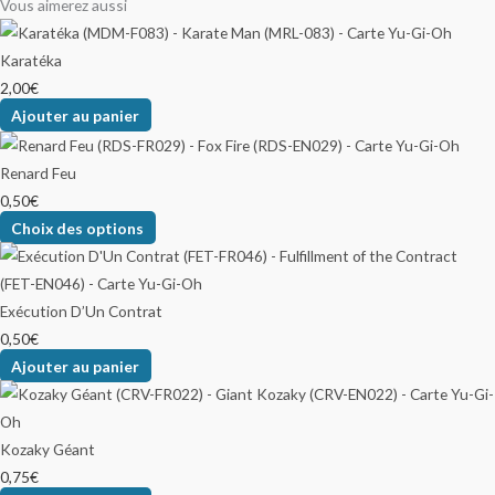
Vous aimerez aussi
Karatéka
2,00
€
Ajouter au panier
Renard Feu
0,50
€
Choix des options
Exécution D’Un Contrat
0,50
€
Ajouter au panier
Kozaky Géant
0,75
€