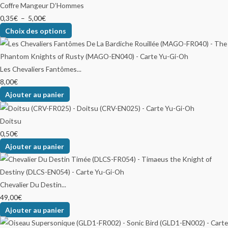
Coffre Mangeur D’Hommes
0,35
€
–
5,00
€
Choix des options
Les Chevaliers Fantômes...
8,00
€
Ajouter au panier
Doitsu
0,50
€
Ajouter au panier
Chevalier Du Destin...
49,00
€
Ajouter au panier