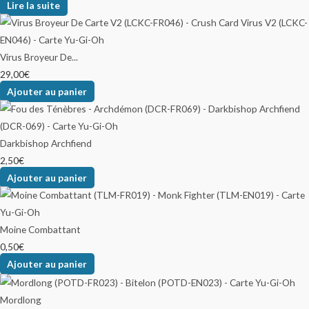
Lire la suite
Virus Broyeur De...
29,00
€
Ajouter au panier
Darkbishop Archfiend
2,50
€
Ajouter au panier
Moine Combattant
0,50
€
Ajouter au panier
Mordlong