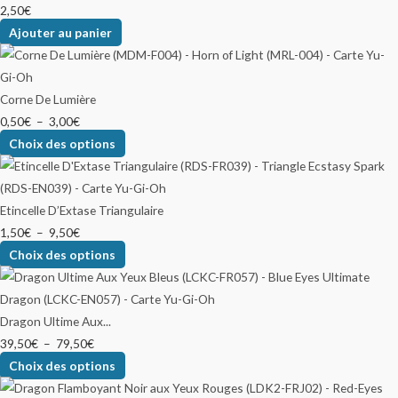
2,50
€
Ajouter au panier
Corne De Lumière
0,50
€
–
3,00
€
Choix des options
Etincelle D’Extase Triangulaire
1,50
€
–
9,50
€
Choix des options
Dragon Ultime Aux...
39,50
€
–
79,50
€
Choix des options