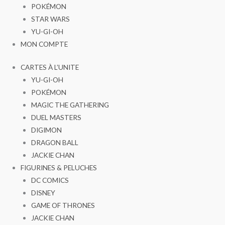
POKÉMON
STAR WARS
YU-GI-OH
MON COMPTE
CARTES À L’UNITE
YU-GI-OH
POKÉMON
MAGIC THE GATHERING
DUEL MASTERS
DIGIMON
DRAGON BALL
JACKIE CHAN
FIGURINES & PELUCHES
DC COMICS
DISNEY
GAME OF THRONES
JACKIE CHAN