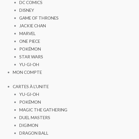
DC COMICS
DISNEY
GAME OF THRONES
JACKIE CHAN
MARVEL
ONE PIECE
POKÉMON
STAR WARS
YU-GI-OH
MON COMPTE
CARTES À L’UNITE
YU-GI-OH
POKÉMON
MAGIC THE GATHERING
DUEL MASTERS
DIGIMON
DRAGON BALL