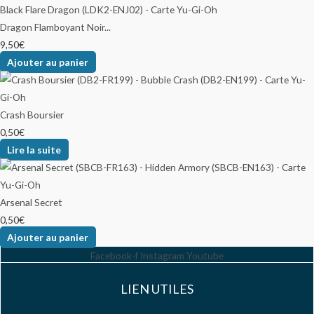
Dragon Flamboyant Noir...
9,50
€
Ajouter au panier
Crash Boursier
0,50
€
Lire la suite
Arsenal Secret
0,50
€
Ajouter au panier
Facebook-f
Instagram
Youtube
LIEN UTILES