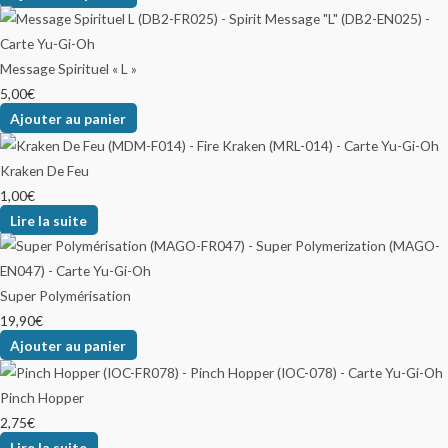
Message Spirituel « L »
5,00
€
Ajouter au panier
Kraken De Feu
1,00
€
Lire la suite
Super Polymérisation
19,90
€
Ajouter au panier
Pinch Hopper
2,75
€
Lire la suite