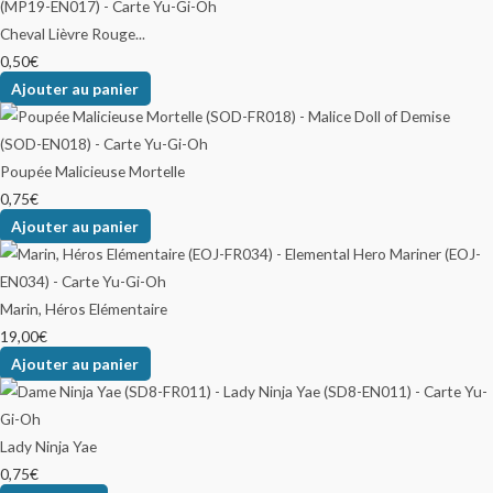
Cheval Lièvre Rouge...
0,50
€
Ajouter au panier
Poupée Malicieuse Mortelle
0,75
€
Ajouter au panier
Marin, Héros Elémentaire
19,00
€
Ajouter au panier
Lady Ninja Yae
0,75
€