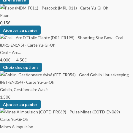
Paon
0,15
€
Ajouter au panier
Ceal – Arc...
4,00
€
–
4,50
€
Choix des options
Goblin, Gestionnaire Avisé
1,50
€
Ajouter au panier
Mines À Impulsion