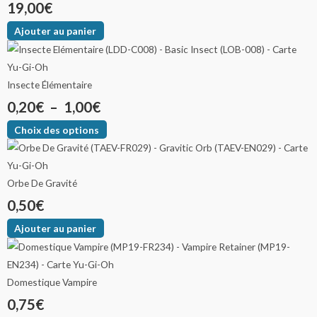
19,00
€
Ajouter au panier
Insecte Élémentaire
0,20
€
–
1,00
€
Choix des options
Orbe De Gravité
0,50
€
Ajouter au panier
Domestique Vampire
0,75
€