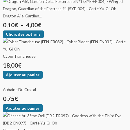
Dragon Ailé, Gardien...
0,10
€
–
4,00
€
Choix des options
Cyber Trancheuse
18,00
€
Ajouter au panier
Aubaine Du Cristal
0,75
€
Ajouter au panier