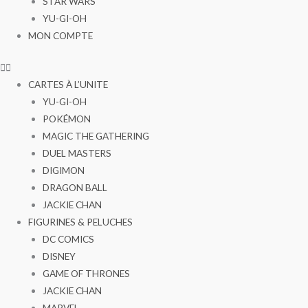
STAR WARS
YU-GI-OH
MON COMPTE
CARTES À L’UNITE
YU-GI-OH
POKÉMON
MAGIC THE GATHERING
DUEL MASTERS
DIGIMON
DRAGON BALL
JACKIE CHAN
FIGURINES & PELUCHES
DC COMICS
DISNEY
GAME OF THRONES
JACKIE CHAN
MARVEL