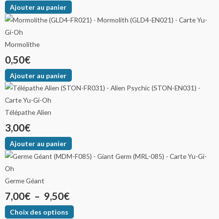
Ajouter au panier
Mormolithe
0,50
€
Ajouter au panier
Télépathe Alien
3,00
€
Ajouter au panier
Germe Géant
7,00
€
–
9,50
€
Choix des options