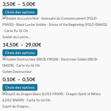
3,50
€
–
5,00
€
Choix des options
Soldat du Lustre...
14,50
€
–
29,00
€
Choix des options
Golem Destructeur
0,10
€
–
0,50
€
Choix des options
Esprit du Dragon...