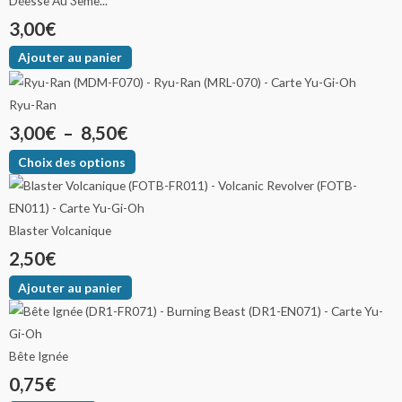
Déesse Au 3ème...
3,00
€
Ajouter au panier
Ryu-Ran
3,00
€
–
8,50
€
Choix des options
Blaster Volcanique
2,50
€
Ajouter au panier
Bête Ignée
0,75
€