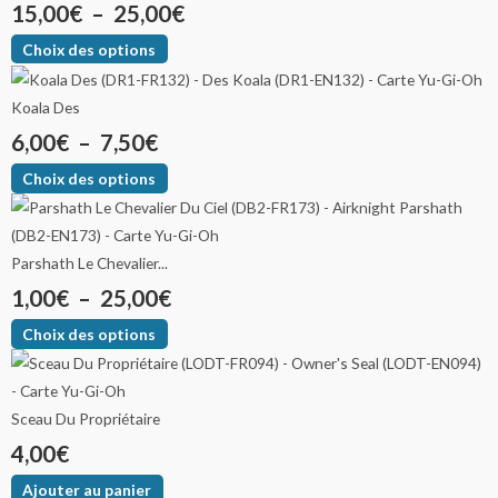
15,00
€
–
25,00
€
Choix des options
Koala Des
6,00
€
–
7,50
€
Choix des options
Parshath Le Chevalier...
1,00
€
–
25,00
€
Choix des options
Sceau Du Propriétaire
4,00
€
Ajouter au panier