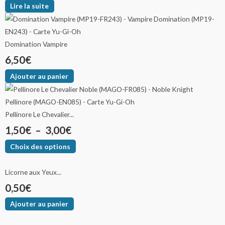
Lire la suite
Domination Vampire
6,50
€
Ajouter au panier
Pellinore Le Chevalier...
1,50
€
–
3,00
€
Choix des options
Licorne aux Yeux...
0,50
€
Ajouter au panier