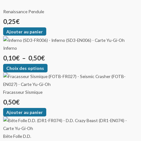
Renaissance Pendule
0,25
€
Ajouter au panier
Inferno
0,10
€
–
0,50
€
Choix des options
Fracasseur Sismique
0,50
€
Ajouter au panier
Bête Folle D.D.