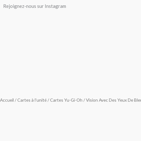
Aller
Rejoignez-nous sur Instagram
au
contenu
Accueil
/
Cartes à l'unité
/
Cartes Yu-Gi-Oh
/ Vision Avec Des Yeux De Ble