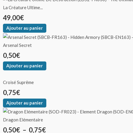
La Créature Ultime...
49,00
€
Ajouter au panier
Arsenal Secret
0,50
€
Ajouter au panier
Croisé Suprême
0,75
€
Ajouter au panier
Dragon Elémentaire
0,50
€
–
0,75
€