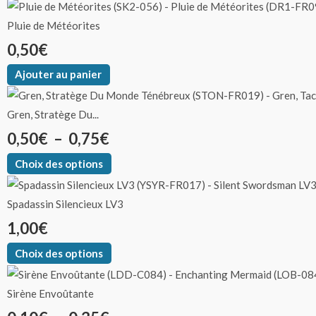
Pluie de Météorites
0,50
€
Ajouter au panier
Gren, Stratège Du...
0,50
€
–
0,75
€
Choix des options
Spadassin Silencieux LV3
1,00
€
Choix des options
Sirène Envoûtante