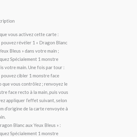
ription
que vous activez cette carte :
 pouvez révéler 1 « Dragon Blanc
Yeux Bleus » dans votre main ;
quez Spécialement 1 monstre
is votre main. Une fois par tour :
 pouvez cibler 1 monstre face
o que vous contrôlez ; renvoyez le
tre face recto à la main, puis vous
ez appliquer l’effet suivant, selon
om d’origine de la carte renvoyée à
in.
ragon Blanc aux Yeux Bleus » :
quez Spécialement 1 monstre