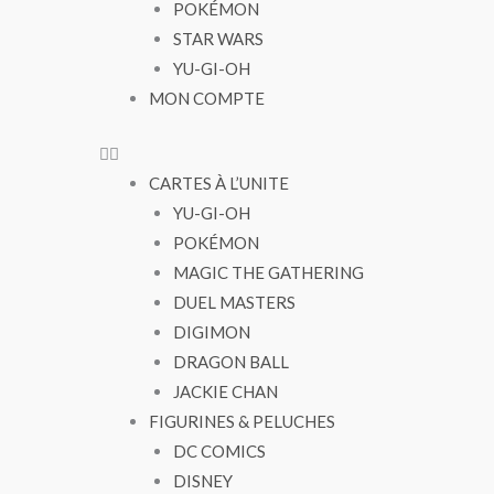
POKÉMON
STAR WARS
YU-GI-OH
MON COMPTE
CARTES À L’UNITE
YU-GI-OH
POKÉMON
MAGIC THE GATHERING
DUEL MASTERS
DIGIMON
DRAGON BALL
JACKIE CHAN
FIGURINES & PELUCHES
DC COMICS
DISNEY