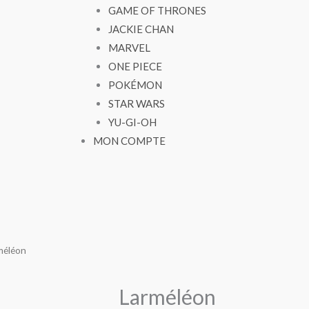
GAME OF THRONES
JACKIE CHAN
MARVEL
ONE PIECE
POKÉMON
STAR WARS
YU-GI-OH
MON COMPTE
méléon
Larméléon