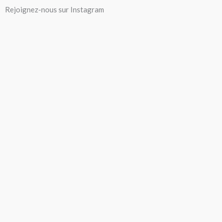
Aller
Rejoignez-nous sur Instagram
au
contenu