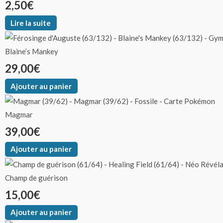
2,50
€
Lire la suite
Blaine’s Mankey
29,00
€
Ajouter au panier
Magmar
39,00
€
Ajouter au panier
Champ de guérison
15,00
€
Ajouter au panier