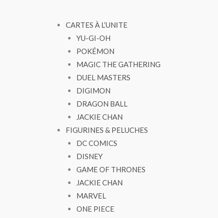
CARTES À L’UNITE
YU-GI-OH
POKÉMON
MAGIC THE GATHERING
DUEL MASTERS
DIGIMON
DRAGON BALL
JACKIE CHAN
FIGURINES & PELUCHES
DC COMICS
DISNEY
GAME OF THRONES
JACKIE CHAN
MARVEL
ONE PIECE