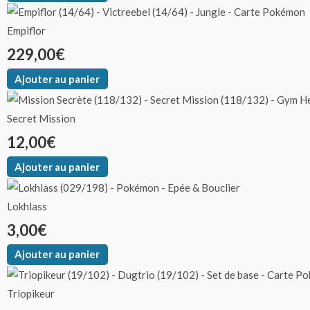
produit
produit
produit
Empiflor
229,00
€
Ajouter au panier
Secret Mission
12,00
€
Ajouter au panier
Lokhlass
3,00
€
Ajouter au panier
Triopikeur