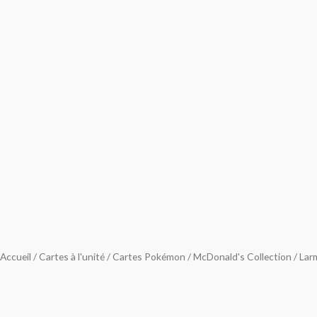
Accueil
/
Cartes à l'unité
/
Cartes Pokémon
/
McDonald's Collection
/ Lar