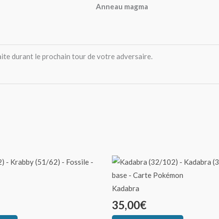
Anneau magma
te durant le prochain tour de votre adversaire.
Kadabra
35,00
€