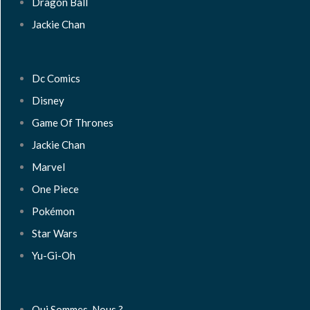
Dragon Ball
Jackie Chan
Dc Comics
Disney
Game Of Thrones
Jackie Chan
Marvel
One Piece
Pokémon
Star Wars
Yu-Gi-Oh
Qui Sommes-Nous ?