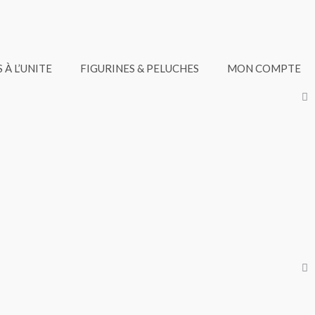
 À L’UNITE
FIGURINES & PELUCHES
MON COMPTE