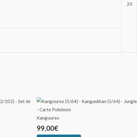
20
Kangourex
99,00
€