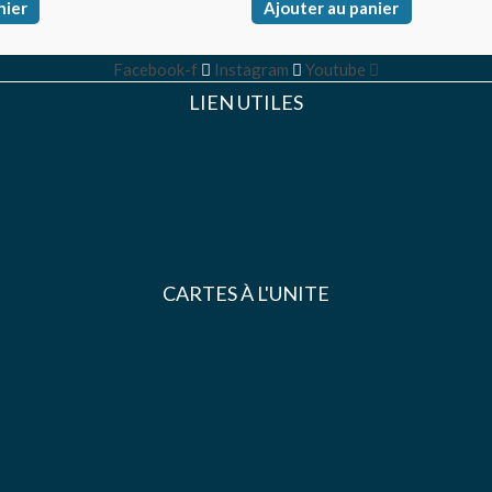
nier
Ajouter au panier
Facebook-f
Instagram
Youtube
LIEN UTILES
CARTES À L'UNITE