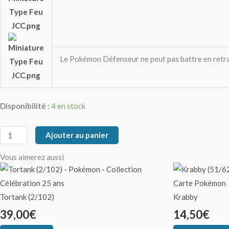
Le Pokémon Défenseur ne peut pas battre en retrai
Disponibilité :
4 en stock
Ajouter au panier
Vous aimerez aussi
Tortank (2/102)
Krabby
39,00
€
14,50
€